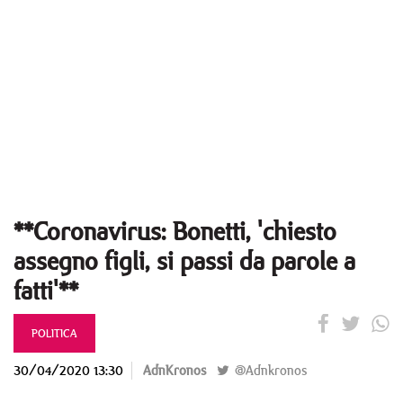
**Coronavirus: Bonetti, 'chiesto
assegno figli, si passi da parole a
fatti'**
POLITICA
30/04/2020 13:30
AdnKronos
@Adnkronos