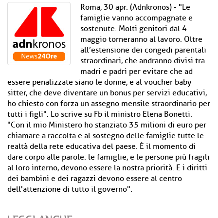
Roma, 30 apr. (Adnkronos) - "Le
famiglie vanno accompagnate e
sostenute. Molti genitori dal 4
maggio torneranno al lavoro. Oltre
all’estensione dei congedi parentali
straordinari, che andranno divisi tra
madri e padri per evitare che ad
essere penalizzate siano le donne, e al voucher baby
sitter, che deve diventare un bonus per servizi educativi,
ho chiesto con forza un assegno mensile straordinario per
tutti i figli". Lo scrive su Fb il ministro Elena Bonetti.
"Con il mio Ministero ho stanziato 35 milioni di euro per
chiamare a raccolta e al sostegno delle famiglie tutte le
realtà della rete educativa del paese. È il momento di
dare corpo alle parole: le famiglie, e le persone più fragili
al loro interno, devono essere la nostra priorità. E i diritti
dei bambini e dei ragazzi devono essere al centro
dell'attenzione di tutto il governo".