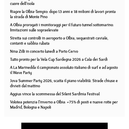
cuore dell'isola
Riapre la Olbia-Tempio: dopo 13 anni e 18 milioni di lavori pronta
la strada di Monte Pino
A Olbia prorogati i monitoraggi per il futuro tunnel sottomarino:
limitazioni sulle sopraelevate
Stretta sui controlli in aeroporto a Olbia, sequestrati caviale,
contanti e sabbia rubata
Nina Zilli in concerto lunedì a Porto Cervo
Tutto pronto per la Vela Cup Sardegna 2026 a Cala dei Sardi
A La Marinedda il campionato assoluto italiano di surf e ad agosto
il Wave Party
Jova Summer Party 2026, scatta il piano viabilità. Strade chiuse e
divieti dal mattino
Aggius vince la scommessa del Silent Sardinia Festival
Volotea potenzia l'inverno a Olbia: +75% di posti e nuove rotte per
Madrid, Bologna e Napoli