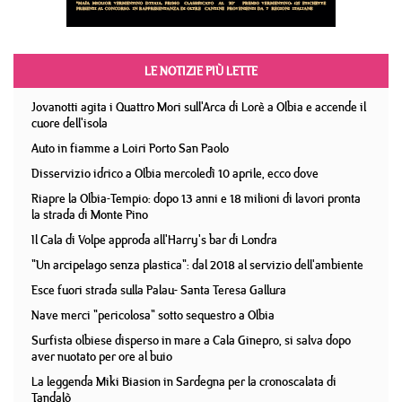
LE NOTIZIE PIÙ LETTE
Jovanotti agita i Quattro Mori sull'Arca di Lorè a Olbia e accende il
cuore dell'isola
Auto in fiamme a Loiri Porto San Paolo
Disservizio idrico a Olbia mercoledì 10 aprile, ecco dove
Riapre la Olbia-Tempio: dopo 13 anni e 18 milioni di lavori pronta
la strada di Monte Pino
Il Cala di Volpe approda all'Harry's bar di Londra
"Un arcipelago senza plastica": dal 2018 al servizio dell'ambiente
Esce fuori strada sulla Palau- Santa Teresa Gallura
Nave merci "pericolosa" sotto sequestro a Olbia
Surfista olbiese disperso in mare a Cala Ginepro, si salva dopo
aver nuotato per ore al buio
La leggenda Miki Biasion in Sardegna per la cronoscalata di
Tandalò