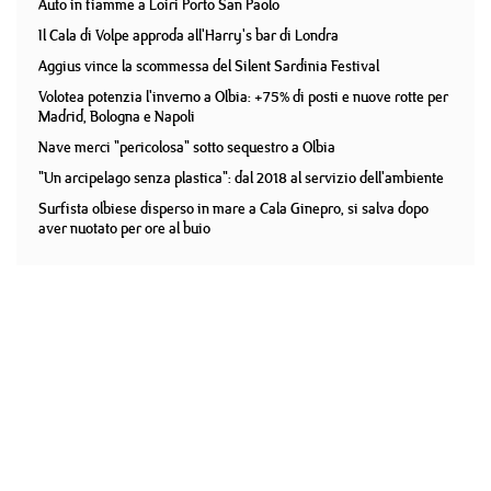
Auto in fiamme a Loiri Porto San Paolo
Il Cala di Volpe approda all'Harry's bar di Londra
Aggius vince la scommessa del Silent Sardinia Festival
Volotea potenzia l'inverno a Olbia: +75% di posti e nuove rotte per
Madrid, Bologna e Napoli
Nave merci "pericolosa" sotto sequestro a Olbia
"Un arcipelago senza plastica": dal 2018 al servizio dell'ambiente
Surfista olbiese disperso in mare a Cala Ginepro, si salva dopo
aver nuotato per ore al buio