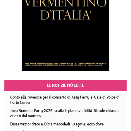
LE NOTIZIE PIÙ LETTE
Conto alla rovescia per il concerto di Katy Perry al Cala di Volpe di
Porto Cervo
Jova Summer Party 2026, scatta il piano viabilità. Strade chiuse e
divieti dal mattino
Disservizio idrico a Olbia mercoledì 10 aprile, ecco dove