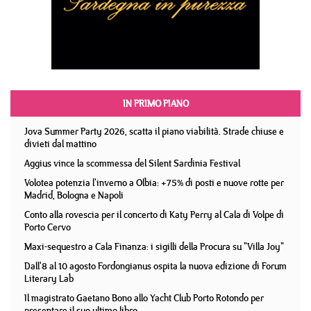
IN PRIMO PIANO
Jova Summer Party 2026, scatta il piano viabilità. Strade chiuse e
divieti dal mattino
Aggius vince la scommessa del Silent Sardinia Festival
Volotea potenzia l'inverno a Olbia: +75% di posti e nuove rotte per
Madrid, Bologna e Napoli
Conto alla rovescia per il concerto di Katy Perry al Cala di Volpe di
Porto Cervo
Maxi-sequestro a Cala Finanza: i sigilli della Procura su "Villa Joy"
Dall'8 al 10 agosto Fordongianus ospita la nuova edizione di Forum
Literary Lab
Il magistrato Gaetano Bono allo Yacht Club Porto Rotondo per
presentare il suo ultimo libro