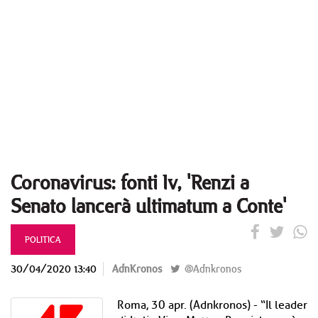
Coronavirus: fonti Iv, 'Renzi a
Senato lancerà ultimatum a Conte'
POLITICA
30/04/2020 13:40
AdnKronos
@Adnkronos
Roma, 30 apr. (Adnkronos) - “Il leader