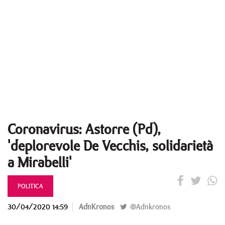
Coronavirus: Astorre (Pd),
'deplorevole De Vecchis, solidarietà
a Mirabelli'
POLITICA
30/04/2020 14:59
AdnKronos
@Adnkronos