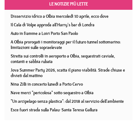
LE NOTIZIE PIÙ LETTE
Disservizio idrico a Olbia mercoledì 10 aprile, ecco dove
Il Cala di Volpe approda all'Harry's bar di Londra
Auto in fiamme a Loiri Porto San Paolo
A Olbia prorogati i monitoraggi per il futuro tunnel sottomarino:
limitazioni sulle sopraelevate
Stretta sui controlli in aeroporto a Olbia, sequestrati caviale,
contanti e sabbia rubata
Jova Summer Party 2026, scatta il piano viabilità. Strade chiuse e
divieti dal mattino
Nina Zilli in concerto lunedì a Porto Cervo
Nave merci "pericolosa" sotto sequestro a Olbia
"Un arcipelago senza plastica": dal 2018 al servizio dell'ambiente
Esce fuori strada sulla Palau- Santa Teresa Gallura