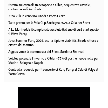
Stretta sui controlli in aeroporto a Olbia, sequestrati caviale,
contanti e sabbia rubata
Nina Zilli in concerto lunedì a Porto Cervo
Tutto pronto per la Vela Cup Sardegna 2026 a Cala dei Sardi
A La Marinedda il campionato assoluto italiano di surf e ad agosto
il Wave Party
Jova Summer Party 2026, scatta il piano viabilità. Strade chiuse e
divieti dal mattino
Aggius vince la scommessa del Silent Sardinia Festival
Volotea potenzia l'inverno a Olbia: +75% di posti e nuove rotte per
Madrid, Bologna e Napoli
Conto alla rovescia per il concerto di Katy Perry al Cala di Volpe di
Porto Cervo