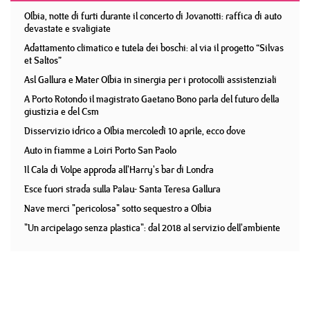
Olbia, notte di furti durante il concerto di Jovanotti: raffica di auto
devastate e svaligiate
Adattamento climatico e tutela dei boschi: al via il progetto “Silvas
et Saltos”
Asl Gallura e Mater Olbia in sinergia per i protocolli assistenziali
A Porto Rotondo il magistrato Gaetano Bono parla del futuro della
giustizia e del Csm
Disservizio idrico a Olbia mercoledì 10 aprile, ecco dove
Auto in fiamme a Loiri Porto San Paolo
Il Cala di Volpe approda all'Harry's bar di Londra
Esce fuori strada sulla Palau- Santa Teresa Gallura
Nave merci "pericolosa" sotto sequestro a Olbia
"Un arcipelago senza plastica": dal 2018 al servizio dell'ambiente