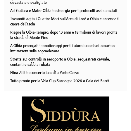
devastate e svaligiate
Asl Gallura e Mater Olbia in sinergia per i protocolli assistenziali
Jovanotti agita i Quattro Mori sull'Arca di Lorè a Olbia e accende il
cuore dell'isola
Riapre la Olbia-Tempio: dopo 13 anni e 18 milioni di lavori pronta
la strada di Monte Pino
A Olbia prorogati i monitoraggi per il futuro tunnel sottomarino:
limitazioni sulle sopraelevate
Stretta sui controlli in aeroporto a Olbia, sequestrati caviale,
contanti e sabbia rubata
Nina Zilli in concerto lunedì a Porto Cervo
Tutto pronto per la Vela Cup Sardegna 2026 a Cala dei Sardi