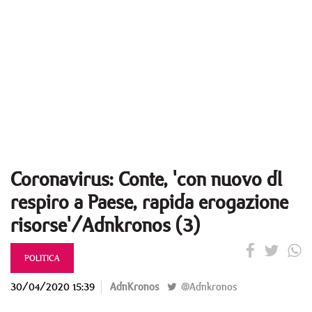
Coronavirus: Conte, 'con nuovo dl
respiro a Paese, rapida erogazione
risorse'/Adnkronos (3)
POLITICA
30/04/2020 15:39
AdnKronos
@Adnkronos