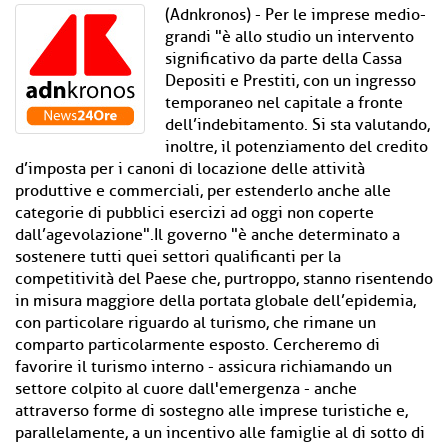
(Adnkronos) - Per le imprese medio-
grandi "è allo studio un intervento
significativo da parte della Cassa
Depositi e Prestiti, con un ingresso
temporaneo nel capitale a fronte
dell’indebitamento. Si sta valutando,
inoltre, il potenziamento del credito
d’imposta per i canoni di locazione delle attività
produttive e commerciali, per estenderlo anche alle
categorie di pubblici esercizi ad oggi non coperte
dall’agevolazione".Il governo "è anche determinato a
sostenere tutti quei settori qualificanti per la
competitività del Paese che, purtroppo, stanno risentendo
in misura maggiore della portata globale dell’epidemia,
con particolare riguardo al turismo, che rimane un
comparto particolarmente esposto. Cercheremo di
favorire il turismo interno - assicura richiamando un
settore colpito al cuore dall'emergenza - anche
attraverso forme di sostegno alle imprese turistiche e,
parallelamente, a un incentivo alle famiglie al di sotto di