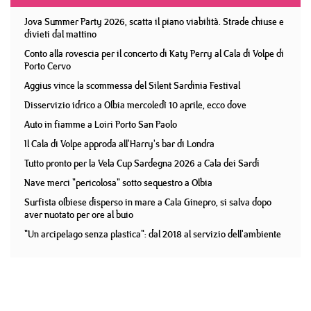
Jova Summer Party 2026, scatta il piano viabilità. Strade chiuse e
divieti dal mattino
Conto alla rovescia per il concerto di Katy Perry al Cala di Volpe di
Porto Cervo
Aggius vince la scommessa del Silent Sardinia Festival
Disservizio idrico a Olbia mercoledì 10 aprile, ecco dove
Auto in fiamme a Loiri Porto San Paolo
Il Cala di Volpe approda all'Harry's bar di Londra
Tutto pronto per la Vela Cup Sardegna 2026 a Cala dei Sardi
Nave merci "pericolosa" sotto sequestro a Olbia
Surfista olbiese disperso in mare a Cala Ginepro, si salva dopo
aver nuotato per ore al buio
"Un arcipelago senza plastica": dal 2018 al servizio dell'ambiente