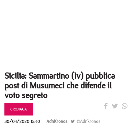
Sicilia: Sammartino (Iv) pubblica
post di Musumeci che difende il
voto segreto
CRONACA
30/04/2020 15:40
AdnKronos
@Adnkronos