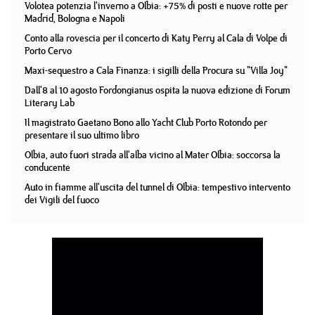
Volotea potenzia l'inverno a Olbia: +75% di posti e nuove rotte per
Madrid, Bologna e Napoli
Conto alla rovescia per il concerto di Katy Perry al Cala di Volpe di
Porto Cervo
Maxi-sequestro a Cala Finanza: i sigilli della Procura su "Villa Joy"
Dall'8 al 10 agosto Fordongianus ospita la nuova edizione di Forum
Literary Lab
Il magistrato Gaetano Bono allo Yacht Club Porto Rotondo per
presentare il suo ultimo libro
Olbia, auto fuori strada all'alba vicino al Mater Olbia: soccorsa la
conducente
Auto in fiamme all'uscita del tunnel di Olbia: tempestivo intervento
dei Vigili del fuoco