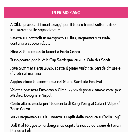
IN PRIMO PIANO
A Olbia prorogati i monitoraggi per il futuro tunnel sottomarino:
limitazioni sulle sopraelevate
Stretta sui controlli in aeroporto a Olbia, sequestrati caviale,
contanti e sabbia rubata
Nina Zilli in concerto lunedì a Porto Cervo
Tutto pronto per la Vela Cup Sardegna 2026 a Cala dei Sardi
Jova Summer Party 2026, scatta il piano viabilità. Strade chiuse e
divieti dal mattino
Aggius vince la scommessa del Silent Sardinia Festival
Volotea potenzia l'inverno a Olbia: +75% di posti e nuove rotte per
Madrid, Bologna e Napoli
Conto alla rovescia per il concerto di Katy Perry al Cala di Volpe di
Porto Cervo
Maxi-sequestro a Cala Finanza: i sigilli della Procura su "Villa Joy"
Dall'8 al 10 agosto Fordongianus ospita la nuova edizione di Forum
Literary Lab