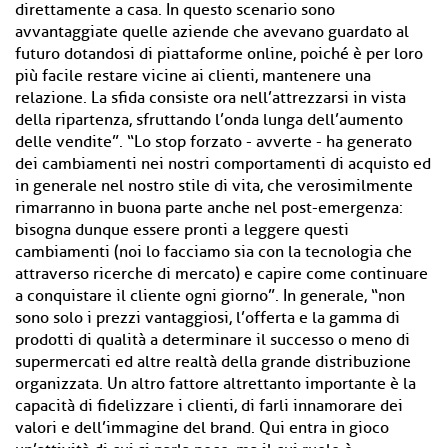
direttamente a casa. In questo scenario sono
avvantaggiate quelle aziende che avevano guardato al
futuro dotandosi di piattaforme online, poiché è per loro
più facile restare vicine ai clienti, mantenere una
relazione. La sfida consiste ora nell’attrezzarsi in vista
della ripartenza, sfruttando l’onda lunga dell’aumento
delle vendite”. “Lo stop forzato - avverte - ha generato
dei cambiamenti nei nostri comportamenti di acquisto ed
in generale nel nostro stile di vita, che verosimilmente
rimarranno in buona parte anche nel post-emergenza:
bisogna dunque essere pronti a leggere questi
cambiamenti (noi lo facciamo sia con la tecnologia che
attraverso ricerche di mercato) e capire come continuare
a conquistare il cliente ogni giorno”. In generale, “non
sono solo i prezzi vantaggiosi, l’offerta e la gamma di
prodotti di qualità a determinare il successo o meno di
supermercati ed altre realtà della grande distribuzione
organizzata. Un altro fattore altrettanto importante è la
capacità di fidelizzare i clienti, di farli innamorare dei
valori e dell’immagine del brand. Qui entra in gioco