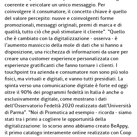
coerente e veicolare un unico messaggio. Per
coinvolgere il consumatore, il concetto chiave è quello
del valore percepito: nuove e coinvolgenti forme
promozionali, messaggi originali, premi di marca e di
qualità, tutto ciò che può stimolare il cliente”. “Quello
che è cambiato con la digitalizzazione - osserva - è
l’aumento massiccio della mole di dati che si hanno a
disposizione, una ricchezza di informazioni da usare per
creare una customer experience personalizzata con
esperienze gratificanti che fanno tornare i clienti. I
touchpoint tra azienda e consumatore non sono più solo
fisici, ma virtuali e digitali, e vanno tutti presidiati. La
spinta verso una comunicazione digitale è forte ed oggi
oltre il 90% dei programmi fedeltà in Italia è anche o
esclusivamente digitale, come mostrano i dati
dell’Osservatorio Fedeltà 2020 realizzato dall’Università
di Parma”. “Noi di Promotica ad esempio - ricorda - siamo
stati tra i primi a cogliere le opportunità della
digitalizzazione: lo scorso anno abbiamo creato BeAppy,
il primo catalogo interamente online realizzato con Coop