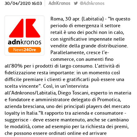
30/04/2020 16:03
AdnKronos
@Adnkronos
Roma, 30 apr. (Labitalia) - “In questo
periodo di emergenza il settore
retail è uno dei pochi non in calo,
con significative impennate nelle
vendite della grande distribuzione.
Parallelamente, cresce l’e-
commerce, con aumenti fino
all’80% per i prodotti di largo consumo. L’attività di
fidelizzazione resta importante: in un momento così
difficile premiare i clienti e gratificarli può essere una
scelta vincente”. Così, in un’intervista
all’Adnkronos/Labitalia, Diego Toscani, esperto in materia
e fondatore e amministratore delegato di Promotica,
azienda bresciana, uno dei principali players del mercato
loyalty in Italia.“Il rapporto tra azienda e consumatore -
suggerisce - deve essere mantenuto, anche se cambiano
le modalità, come ad esempio per la richiesta dei premi,
che possono essere ordinati online ed arrivare