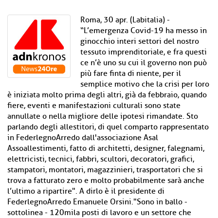
Roma, 30 apr. (Labitalia) -
“L’emergenza Covid-19 ha messo in
ginocchio interi settori del nostro
tessuto imprenditoriale, e fra questi
ce n’è uno su cui il governo non può
più fare finta di niente, per il
semplice motivo che la crisi per loro
è iniziata molto prima degli altri, già da febbraio, quando
fiere, eventi e manifestazioni culturali sono state
annullate o nella migliore delle ipotesi rimandate. Sto
parlando degli allestitori, di quel comparto rappresentato
in FederlegnoArredo dall'associazione Asal
Assoallestimenti, fatto di architetti, designer, falegnami,
elettricisti, tecnici, fabbri, scultori, decoratori, grafici,
stampatori, montatori, magazzinieri, trasportatori che si
trova a fatturato zero e molto probabilmente sarà anche
l’ultimo a ripartire". A dirlo è il presidente di
FederlegnoArredo Emanuele Orsini."Sono in ballo -
sottolinea - 120mila posti di lavoro e un settore che