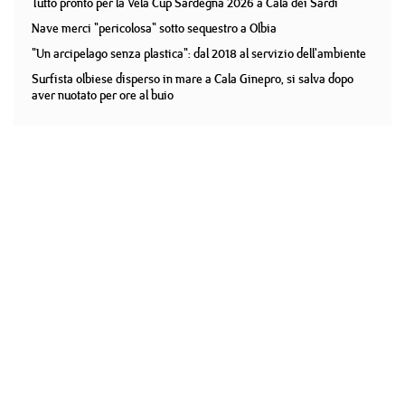
Tutto pronto per la Vela Cup Sardegna 2026 a Cala dei Sardi
Nave merci "pericolosa" sotto sequestro a Olbia
"Un arcipelago senza plastica": dal 2018 al servizio dell'ambiente
Surfista olbiese disperso in mare a Cala Ginepro, si salva dopo
aver nuotato per ore al buio