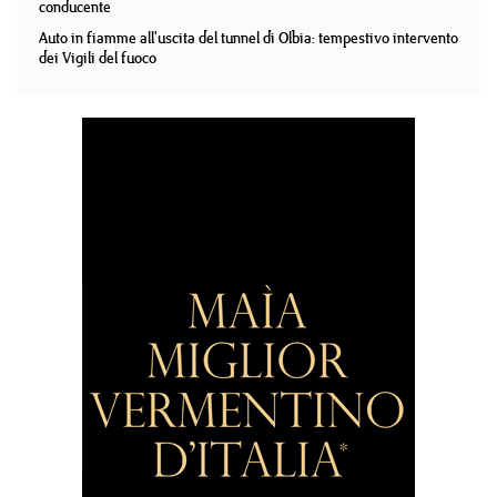
conducente
Auto in fiamme all'uscita del tunnel di Olbia: tempestivo intervento
dei Vigili del fuoco