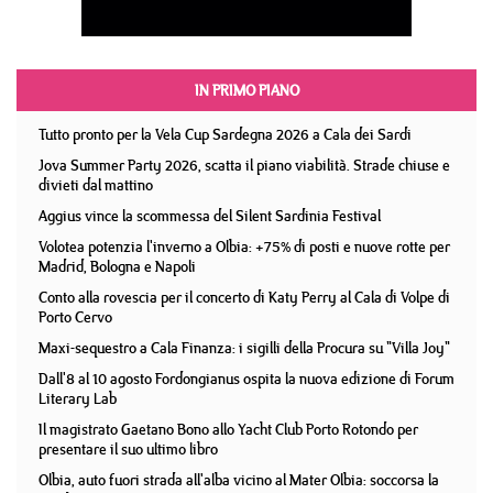
IN PRIMO PIANO
Tutto pronto per la Vela Cup Sardegna 2026 a Cala dei Sardi
Jova Summer Party 2026, scatta il piano viabilità. Strade chiuse e
divieti dal mattino
Aggius vince la scommessa del Silent Sardinia Festival
Volotea potenzia l'inverno a Olbia: +75% di posti e nuove rotte per
Madrid, Bologna e Napoli
Conto alla rovescia per il concerto di Katy Perry al Cala di Volpe di
Porto Cervo
Maxi-sequestro a Cala Finanza: i sigilli della Procura su "Villa Joy"
Dall'8 al 10 agosto Fordongianus ospita la nuova edizione di Forum
Literary Lab
Il magistrato Gaetano Bono allo Yacht Club Porto Rotondo per
presentare il suo ultimo libro
Olbia, auto fuori strada all'alba vicino al Mater Olbia: soccorsa la