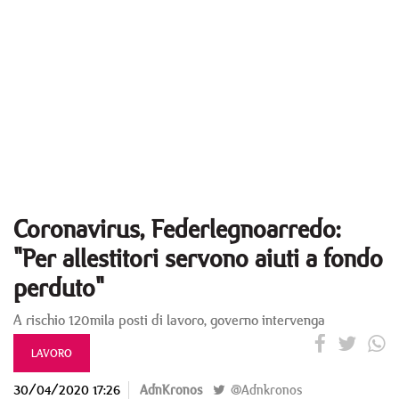
Coronavirus, Federlegnoarredo:
"Per allestitori servono aiuti a fondo
perduto"
A rischio 120mila posti di lavoro, governo intervenga
LAVORO
30/04/2020 17:26
AdnKronos
@Adnkronos