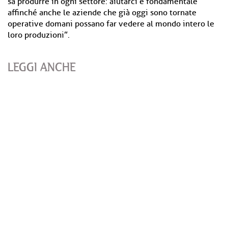
sa produrre in ogni settore: aiutarci è fondamentale
affinché anche le aziende che già oggi sono tornate
operative domani possano far vedere al mondo intero le
loro produzioni”.
LEGGI ANCHE