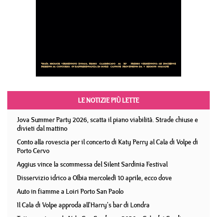
LE NOTIZIE PIÙ LETTE
Jova Summer Party 2026, scatta il piano viabilità. Strade chiuse e
divieti dal mattino
Conto alla rovescia per il concerto di Katy Perry al Cala di Volpe di
Porto Cervo
Aggius vince la scommessa del Silent Sardinia Festival
Disservizio idrico a Olbia mercoledì 10 aprile, ecco dove
Auto in fiamme a Loiri Porto San Paolo
Il Cala di Volpe approda all'Harry's bar di Londra