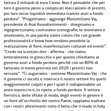
fattura 2 miliardi di euro l’anno. Non è pensabile che per
loro il governo pensi a complicati meccanismi di prestiti,
per loro serve liquidità immediata tramite aiuti a fondo
perduto”. “Progettiamo - aggiunge Massimiliano Vaj,
presidente di Asal Assoallestimenti - disegniamo e
ingegnerizziamo, costruiamo scenografie, le montiamo e
smontiamo, in una parola siamo coloro che con grande
professionalità e know how rendono possibile la
realizzazione di fiere, manifestazioni culturali ed eventi".
"Credo sia scontato dire - afferma - che siamo
letteralmente in ginocchio e per questo chiediamo al
governo aiuti a fondo perduto perché con un 80% di
fatturato in meno previsto nel 2020 i prestiti non
servono". "Ci auguriamo - sostiene Massimiliano Vaj - che
il governo ci ascolti e inserisca il nostro settore fra quelli
maggiormente colpiti e per i quali è indispensabile un
aiuto massiccio e, lo ripeto, a fondo perduto. Il settore
fieristico, delle sfilate di moda, degli eventi in genere è
un fiore all’occhiello del nostro Paese, sappiamo esaltare
con i nostri allestimenti tutto il bello che il made in Italy