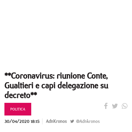
**Coronavirus: riunione Conte,
Gualtieri e capi delegazione su
decreto**
POLITICA
30/04/2020 18:15
AdnKronos
@Adnkronos