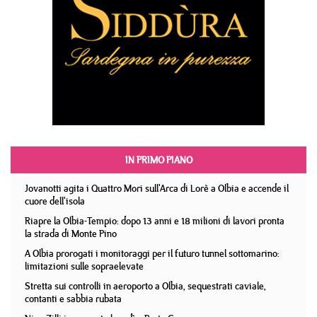
IN PRIMO PIANO
Jovanotti agita i Quattro Mori sull'Arca di Lorè a Olbia e accende il
cuore dell'isola
Riapre la Olbia-Tempio: dopo 13 anni e 18 milioni di lavori pronta
la strada di Monte Pino
A Olbia prorogati i monitoraggi per il futuro tunnel sottomarino:
limitazioni sulle sopraelevate
Stretta sui controlli in aeroporto a Olbia, sequestrati caviale,
contanti e sabbia rubata