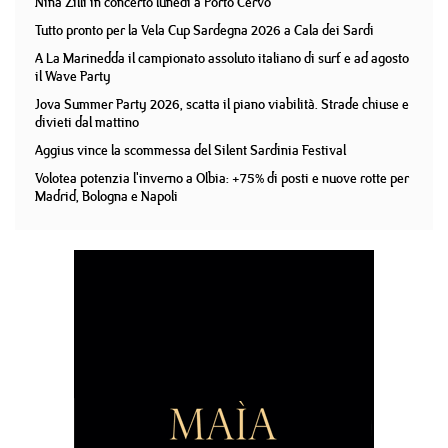
Nina Zilli in concerto lunedì a Porto Cervo
Tutto pronto per la Vela Cup Sardegna 2026 a Cala dei Sardi
A La Marinedda il campionato assoluto italiano di surf e ad agosto
il Wave Party
Jova Summer Party 2026, scatta il piano viabilità. Strade chiuse e
divieti dal mattino
Aggius vince la scommessa del Silent Sardinia Festival
Volotea potenzia l'inverno a Olbia: +75% di posti e nuove rotte per
Madrid, Bologna e Napoli