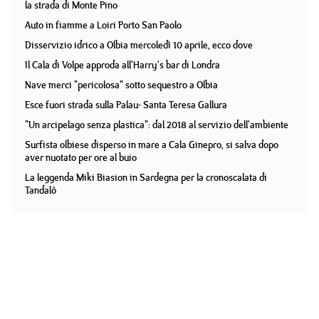
la strada di Monte Pino
Auto in fiamme a Loiri Porto San Paolo
Disservizio idrico a Olbia mercoledì 10 aprile, ecco dove
Il Cala di Volpe approda all'Harry's bar di Londra
Nave merci "pericolosa" sotto sequestro a Olbia
Esce fuori strada sulla Palau- Santa Teresa Gallura
"Un arcipelago senza plastica": dal 2018 al servizio dell'ambiente
Surfista olbiese disperso in mare a Cala Ginepro, si salva dopo
aver nuotato per ore al buio
La leggenda Miki Biasion in Sardegna per la cronoscalata di
Tandalò