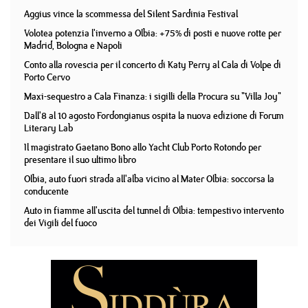
Aggius vince la scommessa del Silent Sardinia Festival
Volotea potenzia l'inverno a Olbia: +75% di posti e nuove rotte per
Madrid, Bologna e Napoli
Conto alla rovescia per il concerto di Katy Perry al Cala di Volpe di
Porto Cervo
Maxi-sequestro a Cala Finanza: i sigilli della Procura su "Villa Joy"
Dall'8 al 10 agosto Fordongianus ospita la nuova edizione di Forum
Literary Lab
Il magistrato Gaetano Bono allo Yacht Club Porto Rotondo per
presentare il suo ultimo libro
Olbia, auto fuori strada all'alba vicino al Mater Olbia: soccorsa la
conducente
Auto in fiamme all'uscita del tunnel di Olbia: tempestivo intervento
dei Vigili del fuoco