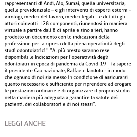
rappresentanti di Andi, Aio, Sumai, quella universitaria,
quella previdenziale – e gli interventi di esperti esterni –
virologi, medici del lavoro, medici legali – e di tutti gli
attori coinvolti. I 28 componenti, riunendosi in maniera
virtuale a partire dall’8 di aprile e sino a ieri, hanno
prodotto un documento con le indicazioni della
professione per la ripresa della piena operatività degli
studi odontoiatrici". "Al più presto saranno rese
disponibili le Indicazioni per l’operatività degli
odontoiatri in epoca di pandemia da Covid-19 – fa sapere
il presidente Cao nazionale, Raffaele Iandolo - in modo
che ognuno di noi sia messo in condizione di assicurarsi
quanto necessario e sufficiente per riprendere ad erogare
le prestazioni ordinarie e di organizzare il proprio studio
nella maniera più adeguata a garantire la salute dei
pazienti, dei collaboratori e di noi stessi”.
LEGGI ANCHE