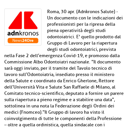
Roma, 30 apr. (Adnkronos Salute) -
Un documento con le indicazioni dei
professionisti per la ripresa della
piena operatività degli studi
odontoiatrici. E' quello prodotto dal
Gruppo di Lavoro per la riapertura
degli studi odontoiatrici, prevista
nella Fase 2 dell’emergenza Covid-19, e promosso dalla
Commissione Albo Odontoiatri nazionale. "Il documento
sarà oggi inviato, per il tramite del Tavolo tecnico di
lavoro sull’Odontoiatria, insediato presso il ministero
della Salute e coordinato da Enrico Gherlone, Rettore
dell’Università Vita e Salute San Raffaele di Milano, al
Comitato tecnico-scientifico, deputato a fornire un parere
sulla riapertura a pieno regime e a stabilire una data",
sottolinea in una nota la Federazione degli Ordini dei
medici (Fnomceo)."Il Gruppo di lavoro ha visto il
coinvolgimento di tutte le componenti della Professione
– oltre a quella ordinistica, quella sindacale con i