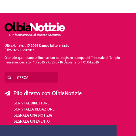
OlbiaNotizie.it © 2026 Damos Editore S.r.l.s
P.IVA 02650290907
Giornale quotidiano online iscritto nel registro stampa del Tribunale di Tempio
Pausania, decreto n°1/2016 V.G. 248/16 depositato il 01.04.2016
Filo diretto con OlbiaNotizie
SCRIVI AL DIRETTORE
SCRIVI ALLA REDAZIONE
SEGNALA UNA NOTIZIA
SEGNALA UN EVENTO