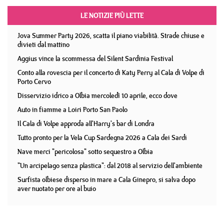
LE NOTIZIE PIÙ LETTE
Jova Summer Party 2026, scatta il piano viabilità. Strade chiuse e
divieti dal mattino
Aggius vince la scommessa del Silent Sardinia Festival
Conto alla rovescia per il concerto di Katy Perry al Cala di Volpe di
Porto Cervo
Disservizio idrico a Olbia mercoledì 10 aprile, ecco dove
Auto in fiamme a Loiri Porto San Paolo
Il Cala di Volpe approda all'Harry's bar di Londra
Tutto pronto per la Vela Cup Sardegna 2026 a Cala dei Sardi
Nave merci "pericolosa" sotto sequestro a Olbia
"Un arcipelago senza plastica": dal 2018 al servizio dell'ambiente
Surfista olbiese disperso in mare a Cala Ginepro, si salva dopo
aver nuotato per ore al buio