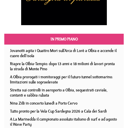
IN PRIMO PIANO
Jovanotti agita i Quattro Mori sull'Arca di Lorè a Olbia e accende il
cuore dell'isola
Riapre la Olbia-Tempio: dopo 13 anni e 18 milioni di lavori pronta
la strada di Monte Pino
A Olbia prorogati i monitoraggi per il futuro tunnel sottomarino:
limitazioni sulle sopraelevate
Stretta sui controlli in aeroporto a Olbia, sequestrati caviale,
contanti e sabbia rubata
Nina Zilli in concerto lunedì a Porto Cervo
Tutto pronto per la Vela Cup Sardegna 2026 a Cala dei Sardi
A La Marinedda il campionato assoluto italiano di surf e ad agosto
il Wave Party