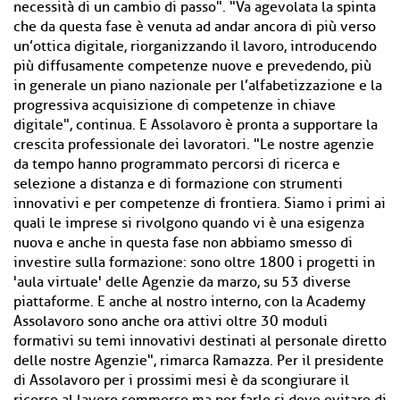
necessità di un cambio di passo". "Va agevolata la spinta
che da questa fase è venuta ad andar ancora di più verso
un’ottica digitale, riorganizzando il lavoro, introducendo
più diffusamente competenze nuove e prevedendo, più
in generale un piano nazionale per l’alfabetizzazione e la
progressiva acquisizione di competenze in chiave
digitale", continua. E Assolavoro è pronta a supportare la
crescita professionale dei lavoratori. "Le nostre agenzie
da tempo hanno programmato percorsi di ricerca e
selezione a distanza e di formazione con strumenti
innovativi e per competenze di frontiera. Siamo i primi ai
quali le imprese si rivolgono quando vi è una esigenza
nuova e anche in questa fase non abbiamo smesso di
investire sulla formazione: sono oltre 1800 i progetti in
'aula virtuale' delle Agenzie da marzo, su 53 diverse
piattaforme. E anche al nostro interno, con la Academy
Assolavoro sono anche ora attivi oltre 30 moduli
formativi su temi innovativi destinati al personale diretto
delle nostre Agenzie", rimarca Ramazza. Per il presidente
di Assolavoro per i prossimi mesi è da scongiurare il