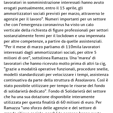
lavoratori in somministrazione interessati hanno avuto
erogati puntualmente, entro il 15 aprile, gli
ammortizzatori sociali previsti per marzo, attraverso le
agenzie per il lavoro". Numeri importanti per un settore
che con l'emergenza coronavirus ha visto un calo
verticale della richiesta di figure professionali per settori
sostanzialmente fermi per il lockdown e una impennata
per altre competenze, a partire da quelle assistenziali.
"Per il mese di marzo parliamo di 110mila lavoratori
interessati dagli ammortizzatori sociali, per oltre 5
milioni di ore", sottolinea Ramazza. Una 'marea' di
lavoratori che hanno ricevuto molto prima di altri la cig,
"grazie a modalità operative funzionali, procedure snelle,
modelli standardizzati per velocizzare i tempi, assistenza
continuativa da parte della struttura di Assolavoro. Così è
stato possibile utilizzare per tempo le risorse del fondo
di solidarietà dedicato". Fondo di Solidarietà del settore
che ha una sua dotazione disponibile interamente
utilizzata per questa finalità di 60 milioni di euro. Per
Ramazza "uno sforzo delle agenzie e del settore di