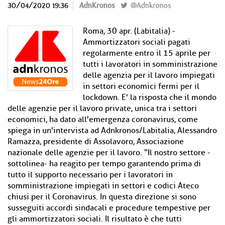
30/04/2020 19:36
AdnKronos
@Adnkronos
Roma, 30 apr. (Labitalia) -
Ammortizzatori sociali pagati
regolarmente entro il 15 aprile per
tutti i lavoratori in somministrazione
delle agenzia per il lavoro impiegati
in settori economici fermi per il
lockdown. E' la risposta che il mondo
delle agenzie per il lavoro private, unica tra i settori
economici, ha dato all'emergenza coronavirus, come
spiega in un'intervista ad Adnkronos/Labitalia, Alessandro
Ramazza, presidente di Assolavoro, Associazione
nazionale delle agenzie per il lavoro. "Il nostro settore -
sottolinea- ha reagito per tempo garantendo prima di
tutto il supporto necessario per i lavoratori in
somministrazione impiegati in settori e codici Ateco
chiusi per il Coronavirus. In questa direzione si sono
susseguiti accordi sindacali e procedure tempestive per
gli ammortizzatori sociali. Il risultato è che tutti