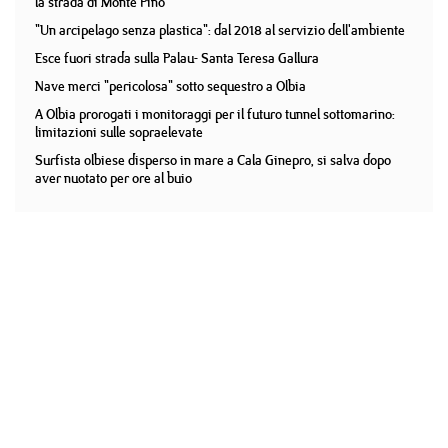
la strada di Monte Pino
"Un arcipelago senza plastica": dal 2018 al servizio dell'ambiente
Esce fuori strada sulla Palau- Santa Teresa Gallura
Nave merci "pericolosa" sotto sequestro a Olbia
A Olbia prorogati i monitoraggi per il futuro tunnel sottomarino:
limitazioni sulle sopraelevate
Surfista olbiese disperso in mare a Cala Ginepro, si salva dopo
aver nuotato per ore al buio