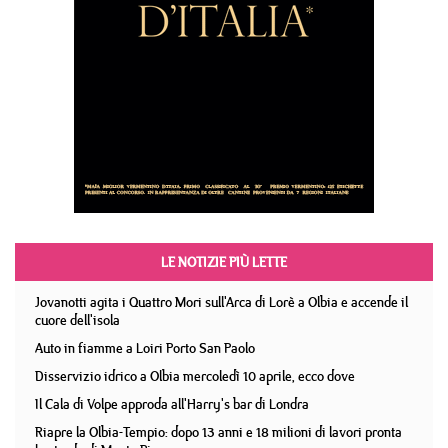
LE NOTIZIE PIÙ LETTE
Jovanotti agita i Quattro Mori sull'Arca di Lorè a Olbia e accende il
cuore dell'isola
Auto in fiamme a Loiri Porto San Paolo
Disservizio idrico a Olbia mercoledì 10 aprile, ecco dove
Il Cala di Volpe approda all'Harry's bar di Londra
Riapre la Olbia-Tempio: dopo 13 anni e 18 milioni di lavori pronta