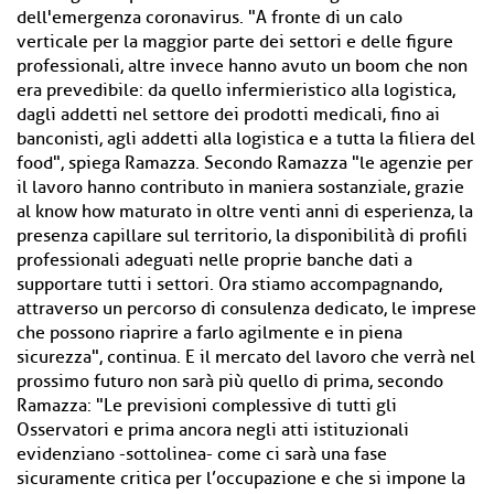
dell'emergenza coronavirus. "A fronte di un calo
verticale per la maggior parte dei settori e delle figure
professionali, altre invece hanno avuto un boom che non
era prevedibile: da quello infermieristico alla logistica,
dagli addetti nel settore dei prodotti medicali, fino ai
banconisti, agli addetti alla logistica e a tutta la filiera del
food", spiega Ramazza. Secondo Ramazza "le agenzie per
il lavoro hanno contributo in maniera sostanziale, grazie
al know how maturato in oltre venti anni di esperienza, la
presenza capillare sul territorio, la disponibilità di profili
professionali adeguati nelle proprie banche dati a
supportare tutti i settori. Ora stiamo accompagnando,
attraverso un percorso di consulenza dedicato, le imprese
che possono riaprire a farlo agilmente e in piena
sicurezza", continua. E il mercato del lavoro che verrà nel
prossimo futuro non sarà più quello di prima, secondo
Ramazza: "Le previsioni complessive di tutti gli
Osservatori e prima ancora negli atti istituzionali
evidenziano -sottolinea- come ci sarà una fase
sicuramente critica per l’occupazione e che si impone la