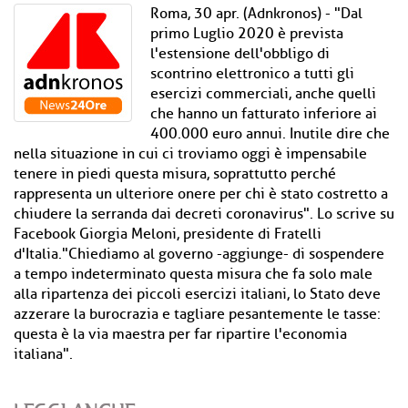
Roma, 30 apr. (Adnkronos) - "Dal
primo Luglio 2020 è prevista
l'estensione dell'obbligo di
scontrino elettronico a tutti gli
esercizi commerciali, anche quelli
che hanno un fatturato inferiore ai
400.000 euro annui. Inutile dire che
nella situazione in cui ci troviamo oggi è impensabile
tenere in piedi questa misura, soprattutto perché
rappresenta un ulteriore onere per chi è stato costretto a
chiudere la serranda dai decreti coronavirus". Lo scrive su
Facebook Giorgia Meloni, presidente di Fratelli
d'Italia."Chiediamo al governo -aggiunge- di sospendere
a tempo indeterminato questa misura che fa solo male
alla ripartenza dei piccoli esercizi italiani, lo Stato deve
azzerare la burocrazia e tagliare pesantemente le tasse:
questa è la via maestra per far ripartire l'economia
italiana".