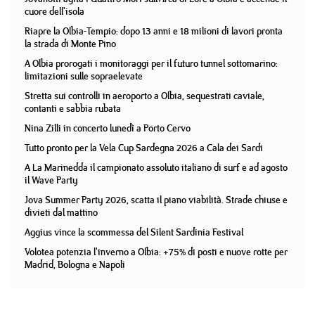
cuore dell'isola
Riapre la Olbia-Tempio: dopo 13 anni e 18 milioni di lavori pronta
la strada di Monte Pino
A Olbia prorogati i monitoraggi per il futuro tunnel sottomarino:
limitazioni sulle sopraelevate
Stretta sui controlli in aeroporto a Olbia, sequestrati caviale,
contanti e sabbia rubata
Nina Zilli in concerto lunedì a Porto Cervo
Tutto pronto per la Vela Cup Sardegna 2026 a Cala dei Sardi
A La Marinedda il campionato assoluto italiano di surf e ad agosto
il Wave Party
Jova Summer Party 2026, scatta il piano viabilità. Strade chiuse e
divieti dal mattino
Aggius vince la scommessa del Silent Sardinia Festival
Volotea potenzia l'inverno a Olbia: +75% di posti e nuove rotte per
Madrid, Bologna e Napoli