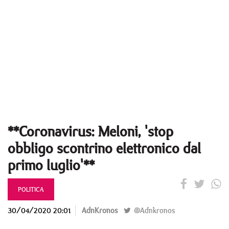
**Coronavirus: Meloni, 'stop
obbligo scontrino elettronico dal
primo luglio'**
POLITICA
30/04/2020 20:01
AdnKronos
@Adnkronos