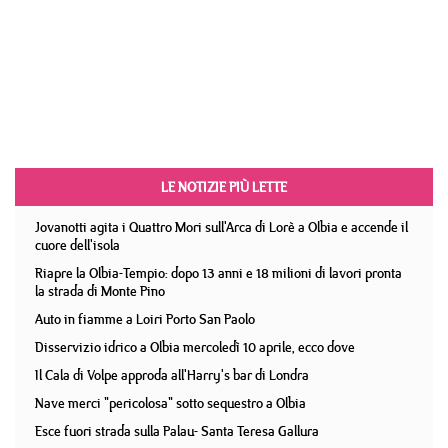
LE NOTIZIE PIÙ LETTE
Jovanotti agita i Quattro Mori sull'Arca di Lorè a Olbia e accende il
cuore dell'isola
Riapre la Olbia-Tempio: dopo 13 anni e 18 milioni di lavori pronta
la strada di Monte Pino
Auto in fiamme a Loiri Porto San Paolo
Disservizio idrico a Olbia mercoledì 10 aprile, ecco dove
Il Cala di Volpe approda all'Harry's bar di Londra
Nave merci "pericolosa" sotto sequestro a Olbia
Esce fuori strada sulla Palau- Santa Teresa Gallura