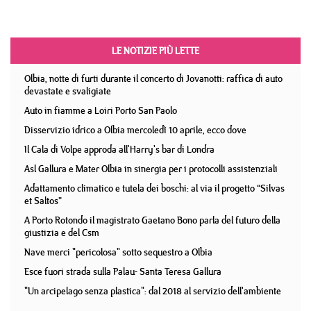
LE NOTIZIE PIÙ LETTE
Olbia, notte di furti durante il concerto di Jovanotti: raffica di auto
devastate e svaligiate
Auto in fiamme a Loiri Porto San Paolo
Disservizio idrico a Olbia mercoledì 10 aprile, ecco dove
Il Cala di Volpe approda all'Harry's bar di Londra
Asl Gallura e Mater Olbia in sinergia per i protocolli assistenziali
Adattamento climatico e tutela dei boschi: al via il progetto “Silvas
et Saltos”
A Porto Rotondo il magistrato Gaetano Bono parla del futuro della
giustizia e del Csm
Nave merci "pericolosa" sotto sequestro a Olbia
Esce fuori strada sulla Palau- Santa Teresa Gallura
"Un arcipelago senza plastica": dal 2018 al servizio dell'ambiente