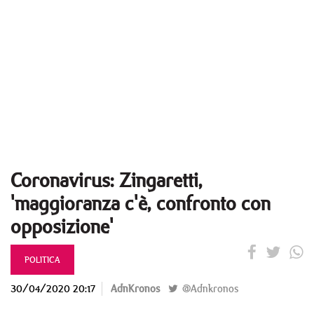
Coronavirus: Zingaretti,
'maggioranza c'è, confronto con
opposizione'
POLITICA
30/04/2020 20:17
AdnKronos
@Adnkronos