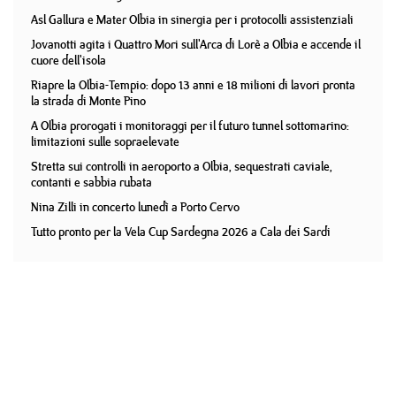
Asl Gallura e Mater Olbia in sinergia per i protocolli assistenziali
Jovanotti agita i Quattro Mori sull'Arca di Lorè a Olbia e accende il
cuore dell'isola
Riapre la Olbia-Tempio: dopo 13 anni e 18 milioni di lavori pronta
la strada di Monte Pino
A Olbia prorogati i monitoraggi per il futuro tunnel sottomarino:
limitazioni sulle sopraelevate
Stretta sui controlli in aeroporto a Olbia, sequestrati caviale,
contanti e sabbia rubata
Nina Zilli in concerto lunedì a Porto Cervo
Tutto pronto per la Vela Cup Sardegna 2026 a Cala dei Sardi