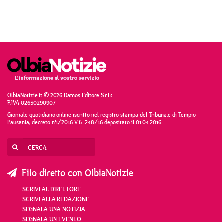
OlbiaNotizie.it © 2026 Damos Editore S.r.l.s
P.IVA 02650290907
Giornale quotidiano online iscritto nel registro stampa del Tribunale di Tempio
Pausania, decreto n°1/2016 V.G. 248/16 depositato il 01.04.2016
Filo diretto con OlbiaNotizie
SCRIVI AL DIRETTORE
SCRIVI ALLA REDAZIONE
SEGNALA UNA NOTIZIA
SEGNALA UN EVENTO