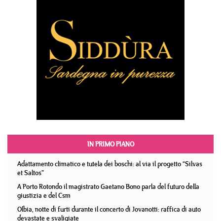
IN PRIMO PIANO
Adattamento climatico e tutela dei boschi: al via il progetto “Silvas
et Saltos”
A Porto Rotondo il magistrato Gaetano Bono parla del futuro della
giustizia e del Csm
Olbia, notte di furti durante il concerto di Jovanotti: raffica di auto
devastate e svaligiate