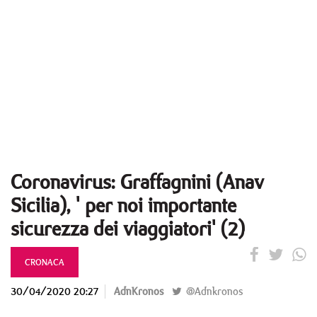
Coronavirus: Graffagnini (Anav
Sicilia), ' per noi importante
sicurezza dei viaggiatori' (2)
CRONACA
30/04/2020 20:27
AdnKronos
@Adnkronos