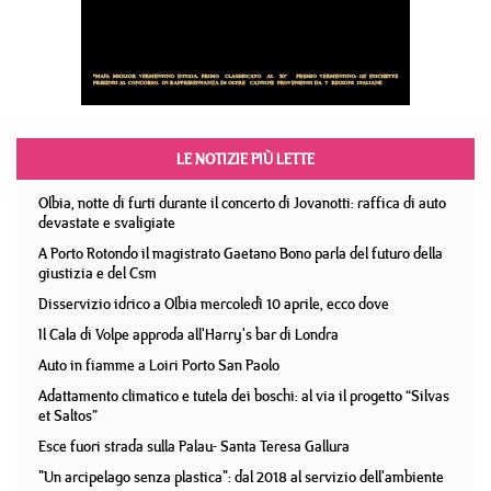
LE NOTIZIE PIÙ LETTE
Olbia, notte di furti durante il concerto di Jovanotti: raffica di auto
devastate e svaligiate
A Porto Rotondo il magistrato Gaetano Bono parla del futuro della
giustizia e del Csm
Disservizio idrico a Olbia mercoledì 10 aprile, ecco dove
Il Cala di Volpe approda all'Harry's bar di Londra
Auto in fiamme a Loiri Porto San Paolo
Adattamento climatico e tutela dei boschi: al via il progetto “Silvas
et Saltos”
Esce fuori strada sulla Palau- Santa Teresa Gallura
"Un arcipelago senza plastica": dal 2018 al servizio dell'ambiente