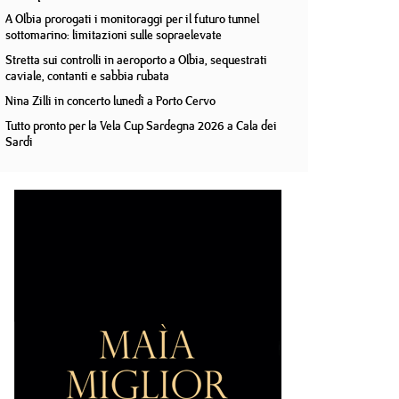
A Olbia prorogati i monitoraggi per il futuro tunnel
sottomarino: limitazioni sulle sopraelevate
Stretta sui controlli in aeroporto a Olbia, sequestrati
caviale, contanti e sabbia rubata
Nina Zilli in concerto lunedì a Porto Cervo
Tutto pronto per la Vela Cup Sardegna 2026 a Cala dei
Sardi