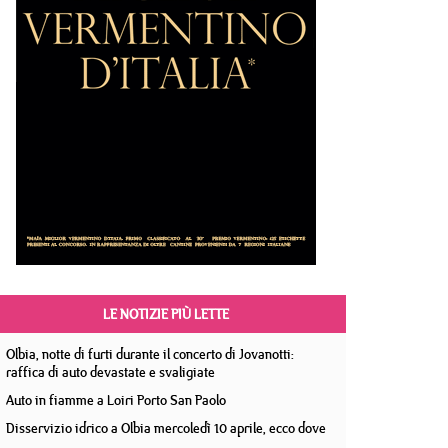
LE NOTIZIE PIÙ LETTE
Olbia, notte di furti durante il concerto di Jovanotti:
raffica di auto devastate e svaligiate
Auto in fiamme a Loiri Porto San Paolo
Disservizio idrico a Olbia mercoledì 10 aprile, ecco dove