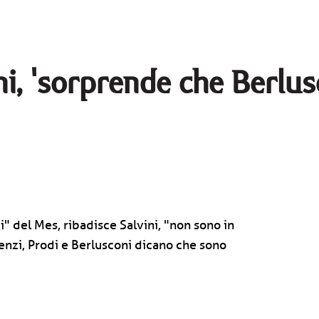
ni, 'sorprende che Berlu
" del Mes, ribadisce Salvini, "non sono in
enzi, Prodi e Berlusconi dicano che sono