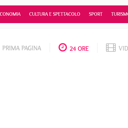
ECONOMIA
CULTURA E SPETTACOLO
SPORT
TURISM
PRIMA PAGINA
VI
24 ORE