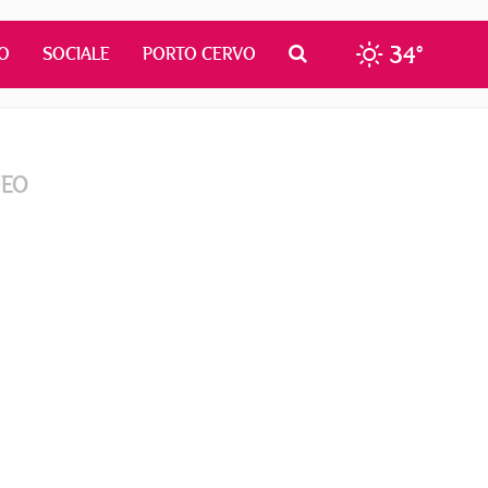
34°
O
SOCIALE
PORTO CERVO
DEO