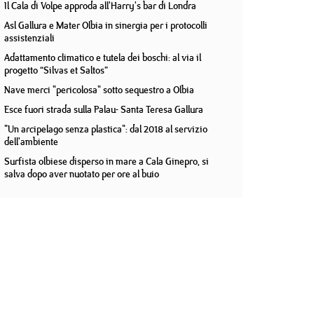
Il Cala di Volpe approda all'Harry's bar di Londra
Asl Gallura e Mater Olbia in sinergia per i protocolli
assistenziali
Adattamento climatico e tutela dei boschi: al via il
progetto “Silvas et Saltos”
Nave merci "pericolosa" sotto sequestro a Olbia
Esce fuori strada sulla Palau- Santa Teresa Gallura
"Un arcipelago senza plastica": dal 2018 al servizio
dell'ambiente
Surfista olbiese disperso in mare a Cala Ginepro, si
salva dopo aver nuotato per ore al buio