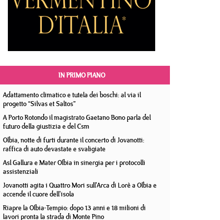
IN PRIMO PIANO
Adattamento climatico e tutela dei boschi: al via il
progetto “Silvas et Saltos”
A Porto Rotondo il magistrato Gaetano Bono parla del
futuro della giustizia e del Csm
Olbia, notte di furti durante il concerto di Jovanotti:
raffica di auto devastate e svaligiate
Asl Gallura e Mater Olbia in sinergia per i protocolli
assistenziali
Jovanotti agita i Quattro Mori sull'Arca di Lorè a Olbia e
accende il cuore dell'isola
Riapre la Olbia-Tempio: dopo 13 anni e 18 milioni di
lavori pronta la strada di Monte Pino