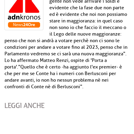
gente non vede arrivare i soldi è
evidente che la fase due non parte
ed è evidente che noi non possiamo
stare in maggioranza: in quel caso
non sono io che faccio il meccano o
il Lego delle nuove maggioranze:
penso che non si andrà a votare perchè non ci sono le
condizioni per andare a votare fino al 2023, penso che in
Parlamento vedremo se ci sarà una nuova maggioranza".
Lo ha affermato Matteo Renzi, ospite di 'Porta a
porta'."Quello che è certo -ha aggiunto l'ex premier- è
che per me se Conte ha i numeri con Berlusconi per
andare avanti, io non ho nessun problema nè nei
confronti di Conte nè di Berlusconi".
LEGGI ANCHE