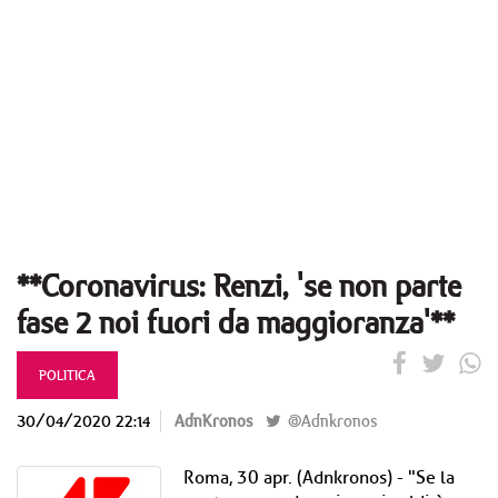
**Coronavirus: Renzi, 'se non parte
fase 2 noi fuori da maggioranza'**
POLITICA
30/04/2020 22:14
AdnKronos
@Adnkronos
Roma, 30 apr. (Adnkronos) - "Se la