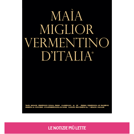
LE NOTIZIE PIÙ LETTE