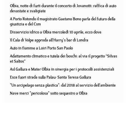
Olbia, notte di furti durante il concerto di Jovanotti: raffica di auto
devastate e svaligiate
A Porto Rotondo il magistrato Gaetano Bono parla del futuro della
giustizia e del Csm
Disservizio idrico a Olbia mercoledì 10 aprile, ecco dove
Il Cala di Volpe approda all'Harry's bar di Londra
Auto in fiamme a Loiri Porto San Paolo
Adattamento climatico e tutela dei boschi: al via il progetto “Silvas
et Saltos”
Asl Gallura e Mater Olbia in sinergia per i protocolli assistenziali
Esce fuori strada sulla Palau- Santa Teresa Gallura
"Un arcipelago senza plastica": dal 2018 al servizio dell'ambiente
Nave merci "pericolosa" sotto sequestro a Olbia