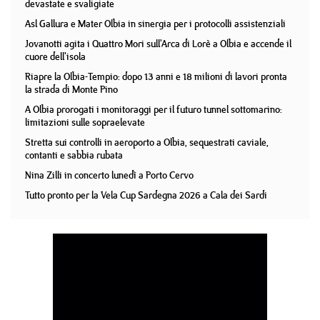
devastate e svaligiate
Asl Gallura e Mater Olbia in sinergia per i protocolli assistenziali
Jovanotti agita i Quattro Mori sull'Arca di Lorè a Olbia e accende il
cuore dell'isola
Riapre la Olbia-Tempio: dopo 13 anni e 18 milioni di lavori pronta
la strada di Monte Pino
A Olbia prorogati i monitoraggi per il futuro tunnel sottomarino:
limitazioni sulle sopraelevate
Stretta sui controlli in aeroporto a Olbia, sequestrati caviale,
contanti e sabbia rubata
Nina Zilli in concerto lunedì a Porto Cervo
Tutto pronto per la Vela Cup Sardegna 2026 a Cala dei Sardi