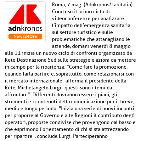
Roma, 7 mag. (Adnkronos/Labitalia) -
Concluso il primo ciclo di
videoconferenze per analizzare
l’impatto dell’emergenza sanitaria
sul settore turistico e sulle
problematiche che attanagliano le
aziende, domani venerdì 8 maggio
alle 11 inizia un nuovo ciclo di confronti organizzato da
Rete Destinazione Sud sulle strategie e azioni da mettere
in campo per la ripartenza. "Come fare la promozione,
quando farla partire e, soprattutto, come relazionarsi con
il mercato internazionale -afferma il presidente della
Rete, Michelangelo Lurgi- questi sono i temi da
affrontare”. Differenti dovranno essere i piani, gli
strumenti e i contenuti della comunicazione per il breve,
medio e lungo periodo. "Inizia una serie di nuovi incontri
per proporre al Governo e alle Regioni il contributo degli
operatori, proposte condivise che provengono dal basso e
che esprimono l’orientamento di chi si sta attrezzando
per ripartire", conclude Lurgi. Parteciperanno