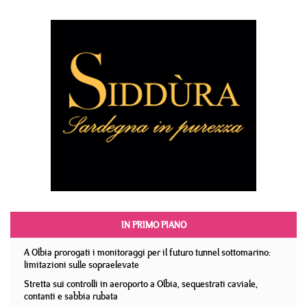
IN PRIMO PIANO
A Olbia prorogati i monitoraggi per il futuro tunnel sottomarino:
limitazioni sulle sopraelevate
Stretta sui controlli in aeroporto a Olbia, sequestrati caviale,
contanti e sabbia rubata