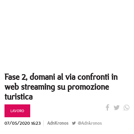
Fase 2, domani al via confronti in
web streaming su promozione
turistica
LAVORO
07/05/2020 16:23
AdnKronos
@Adnkronos