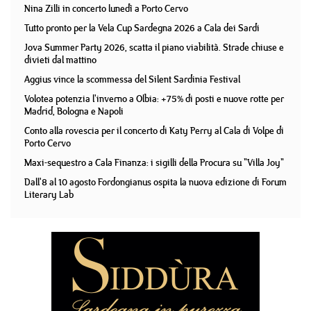
Nina Zilli in concerto lunedì a Porto Cervo
Tutto pronto per la Vela Cup Sardegna 2026 a Cala dei Sardi
Jova Summer Party 2026, scatta il piano viabilità. Strade chiuse e
divieti dal mattino
Aggius vince la scommessa del Silent Sardinia Festival
Volotea potenzia l'inverno a Olbia: +75% di posti e nuove rotte per
Madrid, Bologna e Napoli
Conto alla rovescia per il concerto di Katy Perry al Cala di Volpe di
Porto Cervo
Maxi-sequestro a Cala Finanza: i sigilli della Procura su "Villa Joy"
Dall'8 al 10 agosto Fordongianus ospita la nuova edizione di Forum
Literary Lab