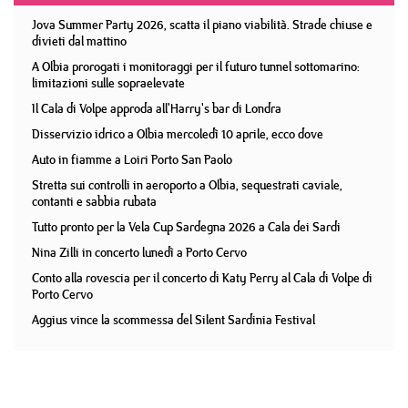
Jova Summer Party 2026, scatta il piano viabilità. Strade chiuse e
divieti dal mattino
A Olbia prorogati i monitoraggi per il futuro tunnel sottomarino:
limitazioni sulle sopraelevate
Il Cala di Volpe approda all'Harry's bar di Londra
Disservizio idrico a Olbia mercoledì 10 aprile, ecco dove
Auto in fiamme a Loiri Porto San Paolo
Stretta sui controlli in aeroporto a Olbia, sequestrati caviale,
contanti e sabbia rubata
Tutto pronto per la Vela Cup Sardegna 2026 a Cala dei Sardi
Nina Zilli in concerto lunedì a Porto Cervo
Conto alla rovescia per il concerto di Katy Perry al Cala di Volpe di
Porto Cervo
Aggius vince la scommessa del Silent Sardinia Festival