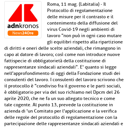
Roma, 11 mag. (Labitalia) - Il
Protocollo di regolamentazione
delle misure per il contrasto e il
contenimento della diffusione del
virus Covid-19 negli ambienti di
lavoro "non può in ogni caso mutare
gli equilibri rispetto alla ripartizione
di diritti e oneri delle scelte aziendali, che rimangono in
capo al datore di lavoro; così come non introduce nuove
fattispecie di obbligatorietà della costituzione di
rappresentanze sindacali aziendali". E' quanto si legge
nell'approfondimento di oggi della Fondazione studi dei
consulenti del lavoro. I consulenti del lavoro scrivono che
il protocollo è "condiviso fra il governo e le parti sociali,
è obbligatorio per via del suo richiamo nel Dpcm del 26
aprile 2020, che ne fa un suo allegato tecnico e come
tale cogente. Al punto 13, prevede la costituzione in
azienda di 'un Comitato per l'applicazione e la verifica
delle regole del protocollo di regolamentazione con la
partecipazione delle rappresentanze sindacali aziendali e