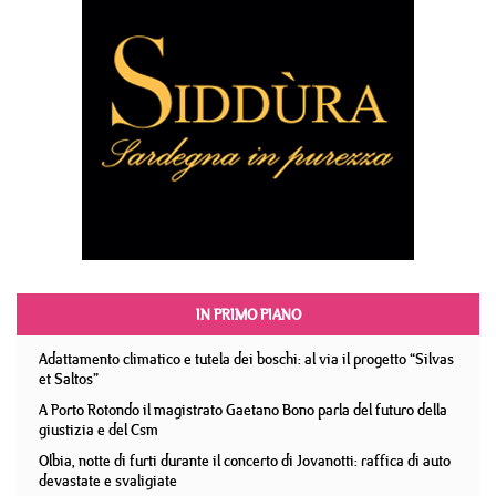
IN PRIMO PIANO
Adattamento climatico e tutela dei boschi: al via il progetto “Silvas
et Saltos”
A Porto Rotondo il magistrato Gaetano Bono parla del futuro della
giustizia e del Csm
Olbia, notte di furti durante il concerto di Jovanotti: raffica di auto
devastate e svaligiate