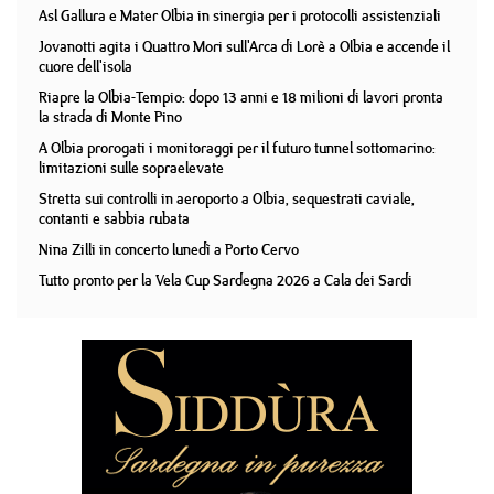
Asl Gallura e Mater Olbia in sinergia per i protocolli assistenziali
Jovanotti agita i Quattro Mori sull'Arca di Lorè a Olbia e accende il
cuore dell'isola
Riapre la Olbia-Tempio: dopo 13 anni e 18 milioni di lavori pronta
la strada di Monte Pino
A Olbia prorogati i monitoraggi per il futuro tunnel sottomarino:
limitazioni sulle sopraelevate
Stretta sui controlli in aeroporto a Olbia, sequestrati caviale,
contanti e sabbia rubata
Nina Zilli in concerto lunedì a Porto Cervo
Tutto pronto per la Vela Cup Sardegna 2026 a Cala dei Sardi