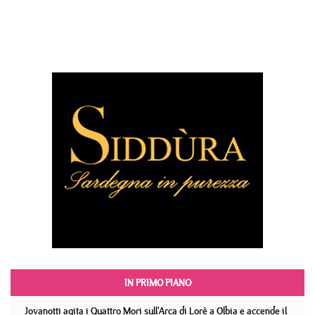
IN PRIMO PIANO
Jovanotti agita i Quattro Mori sull'Arca di Lorè a Olbia e accende il