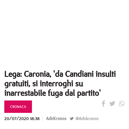
Lega: Caronia, 'da Candiani insulti
gratuiti, si interroghi su
inarrestabile fuga dal partito'
CRONACA
20/07/2020 18:38
AdnKronos
@Adnkronos