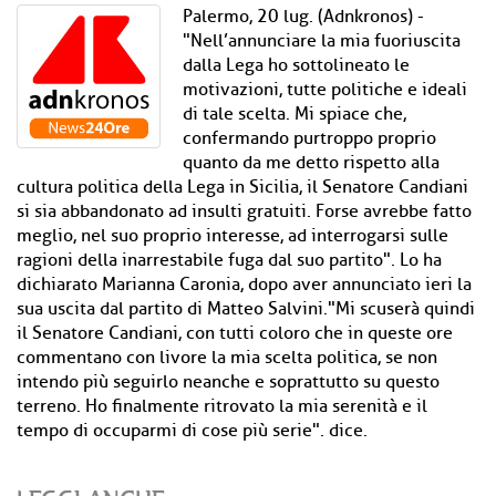
Palermo, 20 lug. (Adnkronos) -
"Nell’annunciare la mia fuoriuscita
dalla Lega ho sottolineato le
motivazioni, tutte politiche e ideali
di tale scelta. Mi spiace che,
confermando purtroppo proprio
quanto da me detto rispetto alla
cultura politica della Lega in Sicilia, il Senatore Candiani
si sia abbandonato ad insulti gratuiti. Forse avrebbe fatto
meglio, nel suo proprio interesse, ad interrogarsi sulle
ragioni della inarrestabile fuga dal suo partito". Lo ha
dichiarato Marianna Caronia, dopo aver annunciato ieri la
sua uscita dal partito di Matteo Salvini."Mi scuserà quindi
il Senatore Candiani, con tutti coloro che in queste ore
commentano con livore la mia scelta politica, se non
intendo più seguirlo neanche e soprattutto su questo
terreno. Ho finalmente ritrovato la mia serenità e il
tempo di occuparmi di cose più serie". dice.