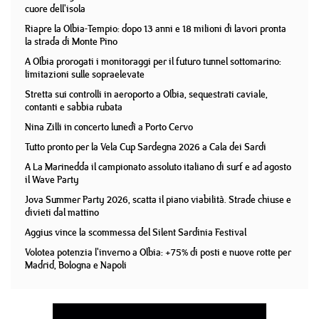
cuore dell'isola
Riapre la Olbia-Tempio: dopo 13 anni e 18 milioni di lavori pronta
la strada di Monte Pino
A Olbia prorogati i monitoraggi per il futuro tunnel sottomarino:
limitazioni sulle sopraelevate
Stretta sui controlli in aeroporto a Olbia, sequestrati caviale,
contanti e sabbia rubata
Nina Zilli in concerto lunedì a Porto Cervo
Tutto pronto per la Vela Cup Sardegna 2026 a Cala dei Sardi
A La Marinedda il campionato assoluto italiano di surf e ad agosto
il Wave Party
Jova Summer Party 2026, scatta il piano viabilità. Strade chiuse e
divieti dal mattino
Aggius vince la scommessa del Silent Sardinia Festival
Volotea potenzia l'inverno a Olbia: +75% di posti e nuove rotte per
Madrid, Bologna e Napoli