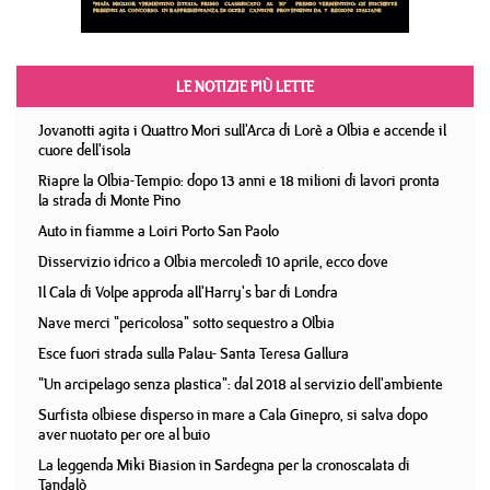
LE NOTIZIE PIÙ LETTE
Jovanotti agita i Quattro Mori sull'Arca di Lorè a Olbia e accende il
cuore dell'isola
Riapre la Olbia-Tempio: dopo 13 anni e 18 milioni di lavori pronta
la strada di Monte Pino
Auto in fiamme a Loiri Porto San Paolo
Disservizio idrico a Olbia mercoledì 10 aprile, ecco dove
Il Cala di Volpe approda all'Harry's bar di Londra
Nave merci "pericolosa" sotto sequestro a Olbia
Esce fuori strada sulla Palau- Santa Teresa Gallura
"Un arcipelago senza plastica": dal 2018 al servizio dell'ambiente
Surfista olbiese disperso in mare a Cala Ginepro, si salva dopo
aver nuotato per ore al buio
La leggenda Miki Biasion in Sardegna per la cronoscalata di
Tandalò