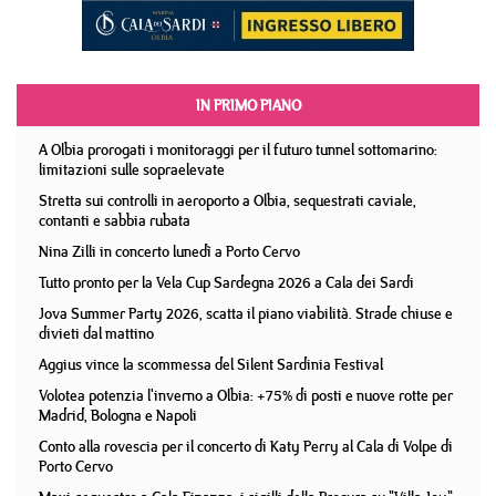
IN PRIMO PIANO
A Olbia prorogati i monitoraggi per il futuro tunnel sottomarino:
limitazioni sulle sopraelevate
Stretta sui controlli in aeroporto a Olbia, sequestrati caviale,
contanti e sabbia rubata
Nina Zilli in concerto lunedì a Porto Cervo
Tutto pronto per la Vela Cup Sardegna 2026 a Cala dei Sardi
Jova Summer Party 2026, scatta il piano viabilità. Strade chiuse e
divieti dal mattino
Aggius vince la scommessa del Silent Sardinia Festival
Volotea potenzia l'inverno a Olbia: +75% di posti e nuove rotte per
Madrid, Bologna e Napoli
Conto alla rovescia per il concerto di Katy Perry al Cala di Volpe di
Porto Cervo