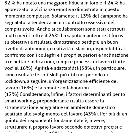
32% ha notato una maggiore fiducia in loro e il 24% ha
apprezzato la vicinanza emotiva dimostrata in questo
momento complesso. Solamente il 13% del campione ha
segnalato la tendenza ad un controllo ossessivo dei
compiti svolti. Anche ai collaboratori sono stati attributi
molti meriti: oltre il 25% ha saputo mantenere il focus
su obiettivi e risultati, dimostrando perdipiù un buon
livello di autonomia, creatività e slancio, disponibilità al
confronto con i colleghi e i propri superiori e inclinazione
a rispettare indicazioni, tempi e processi di lavoro (tutte
voci al 16%). Agilità e adattabilità (38%), in particolare,
sono risultate le soft skill più utili nel periodo di
lockdown, a seguire, un’organizzazione efficiente del
lavoro (16%) e la remote collaboration
(12%).Considerando, infine, i fattori determinanti per lo
smart working, preponderante risulta essere la
strumentazione adeguata e un ambiente domestico
adattato allo svolgimento del lavoro (43%). Per più di un
quinto dei rispondenti fondamentale è, invece,
strutturare il proprio lavoro secondo obiettivi precisi e