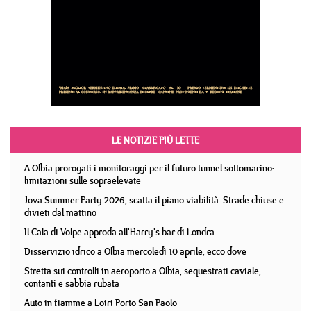
LE NOTIZIE PIÙ LETTE
A Olbia prorogati i monitoraggi per il futuro tunnel sottomarino:
limitazioni sulle sopraelevate
Jova Summer Party 2026, scatta il piano viabilità. Strade chiuse e
divieti dal mattino
Il Cala di Volpe approda all'Harry's bar di Londra
Disservizio idrico a Olbia mercoledì 10 aprile, ecco dove
Stretta sui controlli in aeroporto a Olbia, sequestrati caviale,
contanti e sabbia rubata
Auto in fiamme a Loiri Porto San Paolo