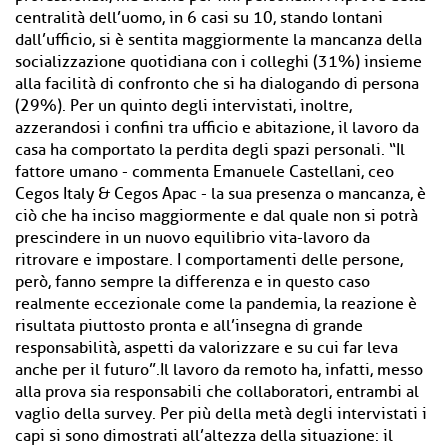
centralità dell’uomo, in 6 casi su 10, stando lontani
dall’ufficio, si è sentita maggiormente la mancanza della
socializzazione quotidiana con i colleghi (31%) insieme
alla facilità di confronto che si ha dialogando di persona
(29%). Per un quinto degli intervistati, inoltre,
azzerandosi i confini tra ufficio e abitazione, il lavoro da
casa ha comportato la perdita degli spazi personali. “Il
fattore umano - commenta Emanuele Castellani, ceo
Cegos Italy & Cegos Apac - la sua presenza o mancanza, è
ciò che ha inciso maggiormente e dal quale non si potrà
prescindere in un nuovo equilibrio vita-lavoro da
ritrovare e impostare. I comportamenti delle persone,
però, fanno sempre la differenza e in questo caso
realmente eccezionale come la pandemia, la reazione è
risultata piuttosto pronta e all’insegna di grande
responsabilità, aspetti da valorizzare e su cui far leva
anche per il futuro”.Il lavoro da remoto ha, infatti, messo
alla prova sia responsabili che collaboratori, entrambi al
vaglio della survey. Per più della metà degli intervistati i
capi si sono dimostrati all’altezza della situazione: il