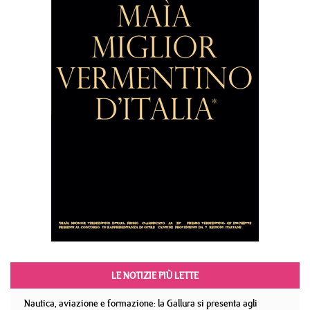
LE NOTIZIE PIÙ LETTE
Nautica, aviazione e formazione: la Gallura si presenta agli