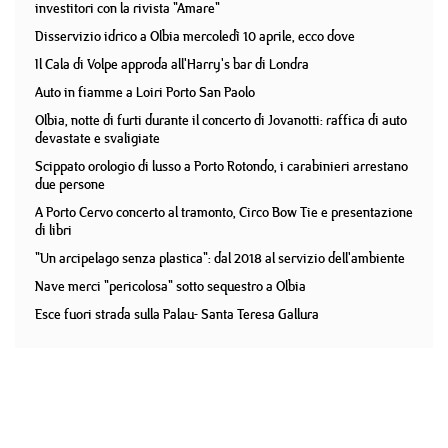
investitori con la rivista "Amare"
Disservizio idrico a Olbia mercoledì 10 aprile, ecco dove
Il Cala di Volpe approda all'Harry's bar di Londra
Auto in fiamme a Loiri Porto San Paolo
Olbia, notte di furti durante il concerto di Jovanotti: raffica di auto
devastate e svaligiate
Scippato orologio di lusso a Porto Rotondo, i carabinieri arrestano
due persone
A Porto Cervo concerto al tramonto, Circo Bow Tie e presentazione
di libri
"Un arcipelago senza plastica": dal 2018 al servizio dell'ambiente
Nave merci "pericolosa" sotto sequestro a Olbia
Esce fuori strada sulla Palau- Santa Teresa Gallura