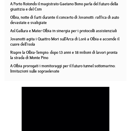
A Porto Rotondo il magistrato Gaetano Bono parla del futuro della
giustizia e del Csm
Olbia, notte di furti durante il concerto di Jovanotti: raffica di auto
devastate e svaligiate
Asl Gallura e Mater Olbia in sinergia per i protocolli assistenziali
Jovanotti agita i Quattro Mori sull'Arca di Lorè a Olbia e accende il
cuore dell'isola
Riapre la Olbia-Tempio: dopo 13 anni e 18 milioni di lavori pronta
la strada di Monte Pino
A Olbia prorogati i monitoraggi per il futuro tunnel sottomarino:
limitazioni sulle sopraelevate