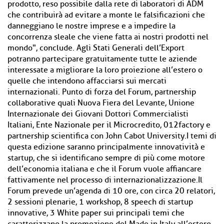
prodotto, reso possibile dalla rete di laboratori di ADM
che contribuirà ad evitare a monte le falsificazioni che
danneggiano le nostre imprese e a impedire la
concorrenza sleale che viene fatta ai nostri prodotti nel
mondo", conclude. Agli Stati Generali dell’Export
potranno partecipare gratuitamente tutte le aziende
interessate a migliorare la loro proiezione all’estero o
quelle che intendono affacciarsi sui mercati
internazionali. Punto di forza del Forum, partnership
collaborative quali Nuova Fiera del Levante, Unione
Internazionale dei Giovani Dottori Commercialisti
Italiani, Ente Nazionale per il Microcredito, 012factory e
partnership scientifica con John Cabot University.I temi di
questa edizione saranno principalmente innovatività e
startup, che si identificano sempre di più come motore
dell’economia italiana e che il Forum vuole affiancare
fattivamente nel processo di internazionalizzazione.Il
Forum prevede un’agenda di 10 ore, con circa 20 relatori,
2 sessioni plenarie, 1 workshop, 8 speech di startup
innovative, 3 White paper sui principali temi che