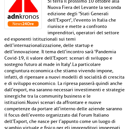
Si terrà il prossimo 10 ottobre alla
Nuova Fiera del Levante la seconda
edizione degli 'Stati Generali
dell’Export', l'evento in Italia che
riunisce e mette a confronto
imprenditori, operatori del settore
ed esponenti istituzionali sui temi
dell’internazionalizzazione, delle startup e
dell’innovazione. Il tema dell’incontro sarà 'Pandemia
Covid-19, il valore dell’Export: scenari di sviluppo e
sostegno futuro al made in Italy'.La particolare
congiuntura economica che stiamo vivendo impone,
infatti, di ripensare a nuovi modelli di socialità di crescita
e di sviluppo economico. La ripresa passerà quindi anche
dall’export, ma saranno necessari investimenti e strategie
sinergiche tra la community business e le
istituzioni.Nuovi scenari da affrontare e nuove
competenze da portare all’interno delle aziende saranno
il focus dell’evento organizzato dal Forum Italiano
dell’Export, che nasce per l’appunto come un luogo di
scambio virtuale e fisico per gli imprenditori impegnati