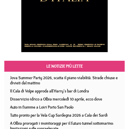
LE NOTIZIE PIÙ LETTE
Jova Summer Party 2026, scatta il piano viabilità. Strade chiuse e
divieti dal mattino
Il Cala di Volpe approda all'Harry's bar di Londra
Disservizio idrico a Olbia mercoledì 10 aprile, ecco dove
Auto in fiamme a Loiri Porto San Paolo
Tutto pronto per la Vela Cup Sardegna 2026 a Cala dei Sardi
A Olbia prorogati i monitoraggi per il futuro tunnel sottomarino:
limitazioni sulle sopraelevate