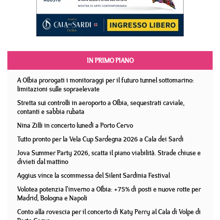
IN PRIMO PIANO
A Olbia prorogati i monitoraggi per il futuro tunnel sottomarino:
limitazioni sulle sopraelevate
Stretta sui controlli in aeroporto a Olbia, sequestrati caviale,
contanti e sabbia rubata
Nina Zilli in concerto lunedì a Porto Cervo
Tutto pronto per la Vela Cup Sardegna 2026 a Cala dei Sardi
Jova Summer Party 2026, scatta il piano viabilità. Strade chiuse e
divieti dal mattino
Aggius vince la scommessa del Silent Sardinia Festival
Volotea potenzia l'inverno a Olbia: +75% di posti e nuove rotte per
Madrid, Bologna e Napoli
Conto alla rovescia per il concerto di Katy Perry al Cala di Volpe di