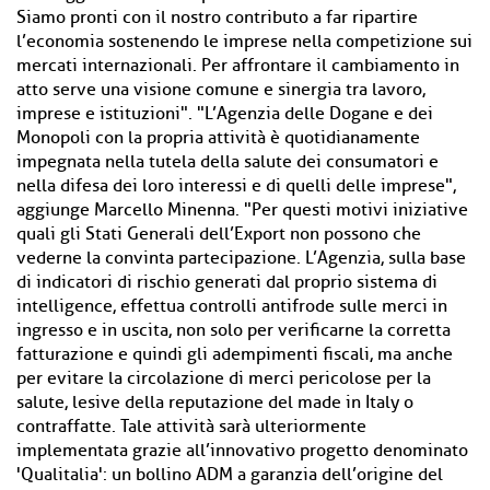
Siamo pronti con il nostro contributo a far ripartire
l’economia sostenendo le imprese nella competizione sui
mercati internazionali. Per affrontare il cambiamento in
atto serve una visione comune e sinergia tra lavoro,
imprese e istituzioni". "L’Agenzia delle Dogane e dei
Monopoli con la propria attività è quotidianamente
impegnata nella tutela della salute dei consumatori e
nella difesa dei loro interessi e di quelli delle imprese",
aggiunge Marcello Minenna. "Per questi motivi iniziative
quali gli Stati Generali dell’Export non possono che
vederne la convinta partecipazione. L’Agenzia, sulla base
di indicatori di rischio generati dal proprio sistema di
intelligence, effettua controlli antifrode sulle merci in
ingresso e in uscita, non solo per verificarne la corretta
fatturazione e quindi gli adempimenti fiscali, ma anche
per evitare la circolazione di merci pericolose per la
salute, lesive della reputazione del made in Italy o
contraffatte. Tale attività sarà ulteriormente
implementata grazie all’innovativo progetto denominato
'Qualitalia': un bollino ADM a garanzia dell’origine del