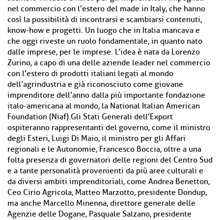
nel commercio con l’estero del made in Italy, che hanno
così la possibilità di incontrarsi e scambiarsi contenuti,
know-how e progetti. Un luogo che in Italia mancava e
che oggi riveste un ruolo fondamentale, in quanto nato
dalle imprese, per le imprese. L’idea è nata da Lorenzo
Zurino, a capo di una delle aziende leader nel commercio
con l’estero di prodotti italiani legati al mondo
dell’agrindustria e già riconosciuto come giovane
imprenditore dell’anno dalla più importante fondazione
italo-americana al mondo, la National Italian American
Foundation (Niaf).Gli Stati Generali dell’Export
ospiteranno rappresentanti del governo, come il ministro
degli Esteri, Luigi Di Maio, il ministro per gli Affari
regionali e le Autonomie, Francesco Boccia, oltre a una
folta presenza di governatori delle regioni del Centro Sud
e a tante personalità provenienti da più aree culturali e
da diversi ambiti imprenditoriali, come Andrea Benetton,
Ceo Cirio Agricola, Matteo Marzotto, presidente Dondup,
ma anche Marcello Minenna, direttore generale delle
Agenzie delle Dogane, Pasquale Salzano, presidente