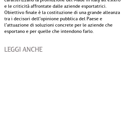
caratterizzano la promozione del Made in Italy all’estero
e le criticità affrontate dalle aziende esportatrici.
Obiettivo finale è la costituzione di una grande alleanza
tra i decisori dell’opinione pubblica del Paese e
l’attuazione di soluzioni concrete per le aziende che
esportano e per quelle che intendono farlo.
LEGGI ANCHE