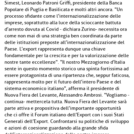
Simest, Leonardo Patroni Griffi, presidente della Banca
Popolare di Puglia e Basilicata e molti altri ancora. "Un
processo sfidante come l’internazionalizzazione delle
imprese, soprattutto alla luce della scioccante battuta
d’arresto dovuta al Covid - dichiara Zurino- necessita ora
come non mai di una strategia ben coordinata da parte
delle istituzioni preposte all’internazionalizzazione del
Paese. L’export rappresenta dunque una chiave
fondamentale per la crescita e per la valorizzazione delle
nostre tante eccellenze". "Il nostro Mezzogiorno d’Italia
sente in questo momento storico una spinta fortissima ad
essere protagonista di una ripartenza che, seppur faticosa,
rappresenta molto per il futuro dell’intero Paese e del
sistema economico italiano", afferma il presidente di
Nuova Fiera del Levante, Alessandro Ambrosi. "Vogliamo -
continua- mettercela tutta. Nuova Fiera del Levante sarà
parte attiva e propositiva dell’importante opportunità
che ci offre il Forum italiano dell’Export con i suoi Stati
Generali dell’Export. Confrontarsi su politiche di sviluppo
e azioni di coesione guardando alla grande sfida