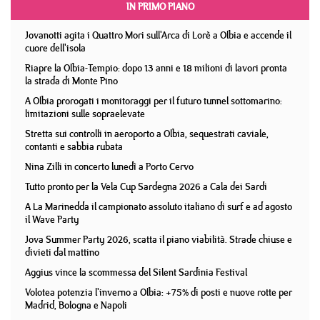
IN PRIMO PIANO
Jovanotti agita i Quattro Mori sull'Arca di Lorè a Olbia e accende il
cuore dell'isola
Riapre la Olbia-Tempio: dopo 13 anni e 18 milioni di lavori pronta
la strada di Monte Pino
A Olbia prorogati i monitoraggi per il futuro tunnel sottomarino:
limitazioni sulle sopraelevate
Stretta sui controlli in aeroporto a Olbia, sequestrati caviale,
contanti e sabbia rubata
Nina Zilli in concerto lunedì a Porto Cervo
Tutto pronto per la Vela Cup Sardegna 2026 a Cala dei Sardi
A La Marinedda il campionato assoluto italiano di surf e ad agosto
il Wave Party
Jova Summer Party 2026, scatta il piano viabilità. Strade chiuse e
divieti dal mattino
Aggius vince la scommessa del Silent Sardinia Festival
Volotea potenzia l'inverno a Olbia: +75% di posti e nuove rotte per
Madrid, Bologna e Napoli