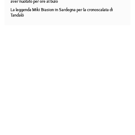
aver nuotato per ore al buio
La leggenda Miki Biasion in Sardegna per la cronoscalata di
Tandalò