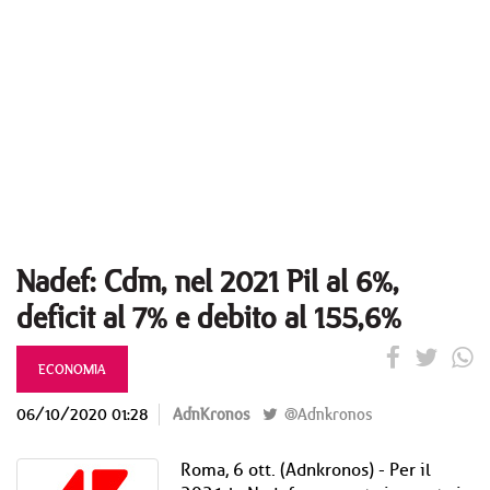
Nadef: Cdm, nel 2021 Pil al 6%,
deficit al 7% e debito al 155,6%
ECONOMIA
06/10/2020 01:28
AdnKronos
@Adnkronos
Roma, 6 ott. (Adnkronos) - Per il