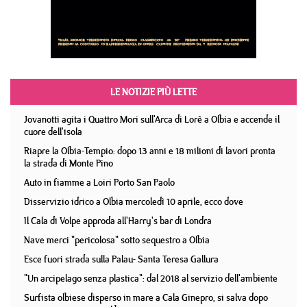
LE NOTIZIE PIÙ LETTE
Jovanotti agita i Quattro Mori sull'Arca di Lorè a Olbia e accende il
cuore dell'isola
Riapre la Olbia-Tempio: dopo 13 anni e 18 milioni di lavori pronta
la strada di Monte Pino
Auto in fiamme a Loiri Porto San Paolo
Disservizio idrico a Olbia mercoledì 10 aprile, ecco dove
Il Cala di Volpe approda all'Harry's bar di Londra
Nave merci "pericolosa" sotto sequestro a Olbia
Esce fuori strada sulla Palau- Santa Teresa Gallura
"Un arcipelago senza plastica": dal 2018 al servizio dell'ambiente
Surfista olbiese disperso in mare a Cala Ginepro, si salva dopo