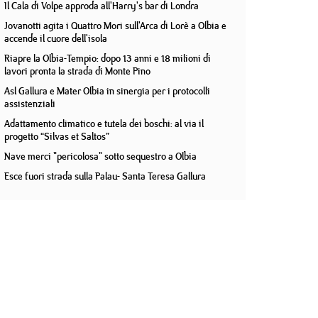
Il Cala di Volpe approda all'Harry's bar di Londra
Jovanotti agita i Quattro Mori sull'Arca di Lorè a Olbia e
accende il cuore dell'isola
Riapre la Olbia-Tempio: dopo 13 anni e 18 milioni di
lavori pronta la strada di Monte Pino
Asl Gallura e Mater Olbia in sinergia per i protocolli
assistenziali
Adattamento climatico e tutela dei boschi: al via il
progetto “Silvas et Saltos”
Nave merci "pericolosa" sotto sequestro a Olbia
Esce fuori strada sulla Palau- Santa Teresa Gallura