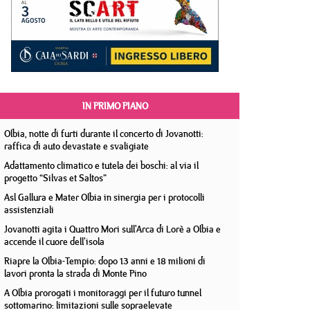
IN PRIMO PIANO
Olbia, notte di furti durante il concerto di Jovanotti:
raffica di auto devastate e svaligiate
Adattamento climatico e tutela dei boschi: al via il
progetto “Silvas et Saltos”
Asl Gallura e Mater Olbia in sinergia per i protocolli
assistenziali
Jovanotti agita i Quattro Mori sull'Arca di Lorè a Olbia e
accende il cuore dell'isola
Riapre la Olbia-Tempio: dopo 13 anni e 18 milioni di
lavori pronta la strada di Monte Pino
A Olbia prorogati i monitoraggi per il futuro tunnel
sottomarino: limitazioni sulle sopraelevate