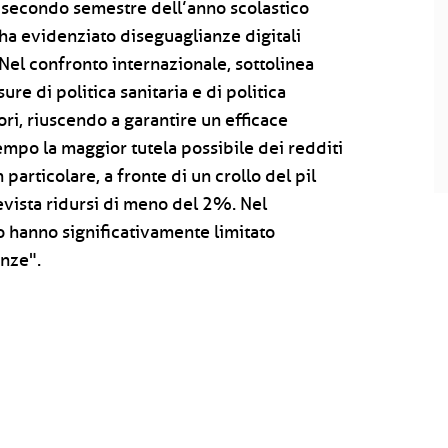
 secondo semestre dell’anno scolastico
 ha evidenziato diseguaglianze digitali
.Nel confronto internazionale, sottolinea
re di politica sanitaria e di politica
iori, riuscendo a garantire un efficace
tempo la maggior tutela possibile dei redditi
particolare, a fronte di un crollo del pil
vista ridursi di meno del 2%. Nel
 hanno significativamente limitato
anze".