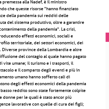
la premessa alla Nadef, è il ministro
ando che queste risorse "hanno finanziato
ze della pandemia sui redditi delle
nuta del sistema produttivo, oltre a garantire
l contenimento della pandemia". La crisi,
producendo effetti economici, sociali e
filo territoriale, dei settori economici, dei
e. Diverse province della Lombardia e altre
diffusione del contagio al quale hanno pagato
vite umane; il turismo e i trasporti, il
ttacolo e il comparto degli eventi e più in
ramento umano hanno sofferto cali di
sentono degli effetti economici della pandemia
a basso reddito sono state fortemente colpite
e donne per le quali è stato ancor più
genze lavorative con quelle di cura dei figli;