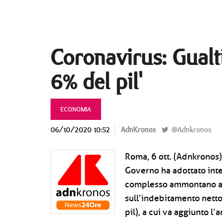
Coronavirus: Gualti
6% del pil'
ECONOMIA
06/10/2020 10:52
AdnKronos
@Adnkronos
Roma, 6 ott. (Adnkronos)
Governo ha adottato int
complesso ammontano a 1
sull’indebitamento netto 
pil), a cui va aggiunto 