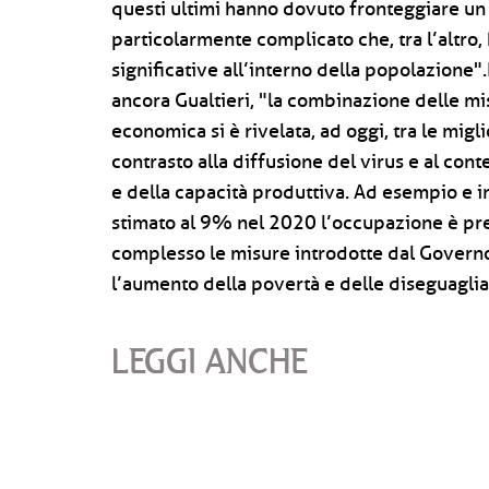
questi ultimi hanno dovuto fronteggiare un
particolarmente complicato che, tra l’altro,
significative all’interno della popolazione"
ancora Gualtieri, "la combinazione delle misu
economica si è rivelata, ad oggi, tra le migl
contrasto alla diffusione del virus e al con
e della capacità produttiva. Ad esempio e in 
stimato al 9% nel 2020 l’occupazione è pre
complesso le misure introdotte dal Governo
l’aumento della povertà e delle diseguagli
LEGGI ANCHE