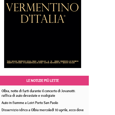
LE NOTIZIE PIÙ LETTE
Olbia, notte di furti durante il concerto di Jovanotti:
raffica di auto devastate e svaligiate
Auto in fiamme a Loiri Porto San Paolo
Disservizio idrico a Olbia mercoledì 10 aprile, ecco dove