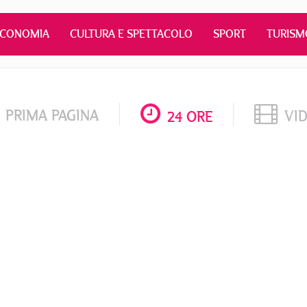
ECONOMIA
CULTURA E SPETTACOLO
SPORT
TURISM
PRIMA PAGINA
VI
24 ORE