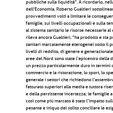
pubbliche sulla liquidità". A ricordarlo, nel
dell'Economia, Roberto Gualtieri sottoline
provvedimenti volti a limitare le conseguen
famiglie, sui livelli occupazionali e sulla te
al sistema sanitario le risorse necessarie a
rileva ancora Gualtieri, "ha prodotto e sta 
sanitari marcatamente eterogenei sotto il pro
livelli di reddito, di genere e generazional
aree del Nord sono state l’epicentro della 
un prezzo particolarmente duro in termini di 
commercio e la ristorazione, lo sport, lo spe
generale i settori che richiedono l’assemb
fatturato superiori alla media e tuttora ri
e della persistente incertezza; le famiglie 
così come più marcato è stato l’impatto sull
pesante e iniquo del solito conciliare le esi