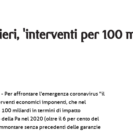
eri, 'interventi per 100 m
 - Per affrontare l'emergenza coronavirus "il
erventi economici imponenti, che nel
00 miliardi in termini di impatto
della Pa nel 2020 (oltre il 6 per cento del
l’ammontare senza precedenti delle garanzie