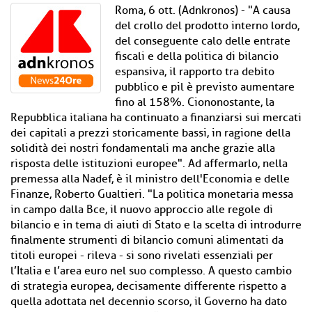
Roma, 6 ott. (Adnkronos) - "A causa
del crollo del prodotto interno lordo,
del conseguente calo delle entrate
fiscali e della politica di bilancio
espansiva, il rapporto tra debito
pubblico e pil è previsto aumentare
fino al 158%. Ciononostante, la
Repubblica italiana ha continuato a finanziarsi sui mercati
dei capitali a prezzi storicamente bassi, in ragione della
solidità dei nostri fondamentali ma anche grazie alla
risposta delle istituzioni europee". Ad affermarlo, nella
premessa alla Nadef, è il ministro dell'Economia e delle
Finanze, Roberto Gualtieri. "La politica monetaria messa
in campo dalla Bce, il nuovo approccio alle regole di
bilancio e in tema di aiuti di Stato e la scelta di introdurre
finalmente strumenti di bilancio comuni alimentati da
titoli europei - rileva - si sono rivelati essenziali per
l’Italia e l’area euro nel suo complesso. A questo cambio
di strategia europea, decisamente differente rispetto a
quella adottata nel decennio scorso, il Governo ha dato