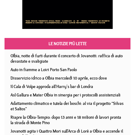
LE NOTIZIE PIÙ LETTE
Olbia, notte di furti durante il concerto di Jovanotti: raffica di auto
devastate e svaligiate
Auto in fiamme a Loiri Porto San Paolo
Disservizio idrico a Olbia mercoledì 10 aprile, ecco dove
Il Cala di Volpe approda all'Harry's bar di Londra
Asl Gallura e Mater Olbia in sinergia per i protocolli assistenziali
Adattamento climatico e tutela dei boschi: al via il progetto “Silvas
et Saltos”
Riapre la Olbia-Tempio: dopo 13 anni e 18 milioni di lavori pronta
la strada di Monte Pino
Jovanotti agita i Quattro Mori sull'Arca di Lorè a Olbia e accende il