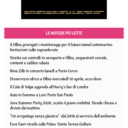
LE NOTIZIE PIÙ LETTE
A Olbia prorogati i monitoraggi per il futuro tunnel sottomarino:
limitazioni sulle sopraelevate
Stretta sui controlli in aeroporto a Olbia, sequestrati caviale,
contanti e sabbia rubata
Nina Zilli in concerto lunedì a Porto Cervo
Disservizio idrico a Olbia mercoledì 10 aprile, ecco dove
Il Cala di Volpe approda all'Harry's bar di Londra
Auto in fiamme a Loiri Porto San Paolo
Jova Summer Party 2026, scatta il piano viabilità. Strade chiuse e
divieti dal mattino
"Un arcipelago senza plastica": dal 2018 al servizio dell'ambiente
Esce fuori strada sulla Palau- Santa Teresa Gallura