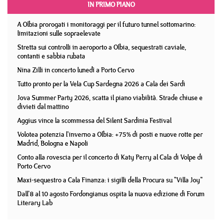
IN PRIMO PIANO
A Olbia prorogati i monitoraggi per il futuro tunnel sottomarino:
limitazioni sulle sopraelevate
Stretta sui controlli in aeroporto a Olbia, sequestrati caviale,
contanti e sabbia rubata
Nina Zilli in concerto lunedì a Porto Cervo
Tutto pronto per la Vela Cup Sardegna 2026 a Cala dei Sardi
Jova Summer Party 2026, scatta il piano viabilità. Strade chiuse e
divieti dal mattino
Aggius vince la scommessa del Silent Sardinia Festival
Volotea potenzia l'inverno a Olbia: +75% di posti e nuove rotte per
Madrid, Bologna e Napoli
Conto alla rovescia per il concerto di Katy Perry al Cala di Volpe di
Porto Cervo
Maxi-sequestro a Cala Finanza: i sigilli della Procura su "Villa Joy"
Dall'8 al 10 agosto Fordongianus ospita la nuova edizione di Forum
Literary Lab