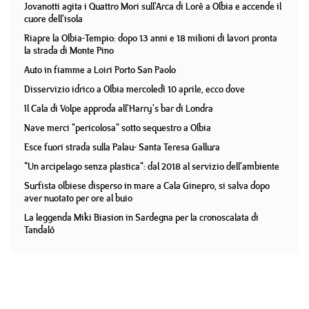
Jovanotti agita i Quattro Mori sull'Arca di Lorè a Olbia e accende il
cuore dell'isola
Riapre la Olbia-Tempio: dopo 13 anni e 18 milioni di lavori pronta
la strada di Monte Pino
Auto in fiamme a Loiri Porto San Paolo
Disservizio idrico a Olbia mercoledì 10 aprile, ecco dove
Il Cala di Volpe approda all'Harry's bar di Londra
Nave merci "pericolosa" sotto sequestro a Olbia
Esce fuori strada sulla Palau- Santa Teresa Gallura
"Un arcipelago senza plastica": dal 2018 al servizio dell'ambiente
Surfista olbiese disperso in mare a Cala Ginepro, si salva dopo
aver nuotato per ore al buio
La leggenda Miki Biasion in Sardegna per la cronoscalata di
Tandalò