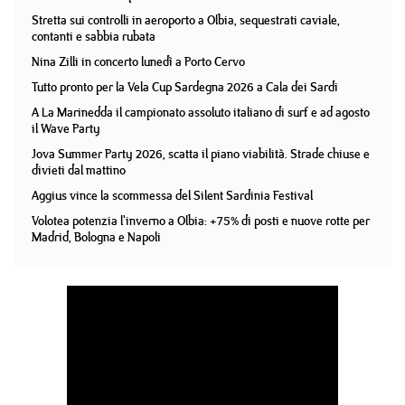
Stretta sui controlli in aeroporto a Olbia, sequestrati caviale,
contanti e sabbia rubata
Nina Zilli in concerto lunedì a Porto Cervo
Tutto pronto per la Vela Cup Sardegna 2026 a Cala dei Sardi
A La Marinedda il campionato assoluto italiano di surf e ad agosto
il Wave Party
Jova Summer Party 2026, scatta il piano viabilità. Strade chiuse e
divieti dal mattino
Aggius vince la scommessa del Silent Sardinia Festival
Volotea potenzia l'inverno a Olbia: +75% di posti e nuove rotte per
Madrid, Bologna e Napoli