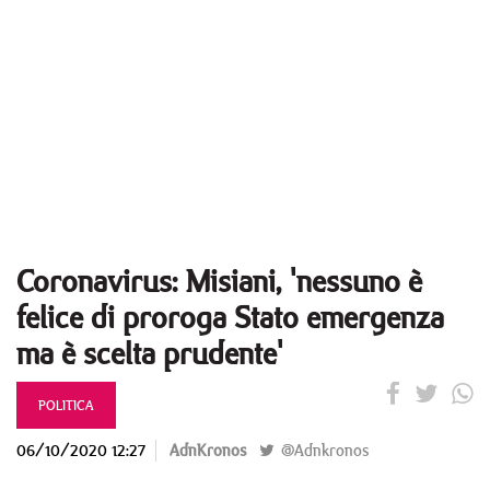
Coronavirus: Misiani, 'nessuno è
felice di proroga Stato emergenza
ma è scelta prudente'
POLITICA
06/10/2020 12:27
AdnKronos
@Adnkronos