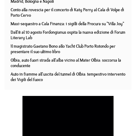
Madrid, Bologna e Napoli
Conto alla rovescia per il concerto di Katy Perry al Cala di Volpe di
Porto Cervo
Maxi-sequestro a Cala Finanza: i sigilli della Procura su "Villa Joy"
Dall'8 al 10 agosto Fordongianus ospita la nuova edizione di Forum
Literary Lab
Il magistrato Gaetano Bono allo Yacht Club Porto Rotondo per
presentare il suo ultimo libro
Olbia, auto fuori strada all'alba vicino al Mater Olbia: soccorsa la
conducente
Auto in fiamme all'uscita del tunnel di Olbia: tempestivo intervento
dei Vigili del fuoco