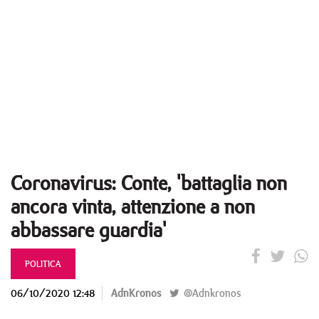
Coronavirus: Conte, 'battaglia non
ancora vinta, attenzione a non
abbassare guardia'
POLITICA
06/10/2020 12:48
AdnKronos
@Adnkronos