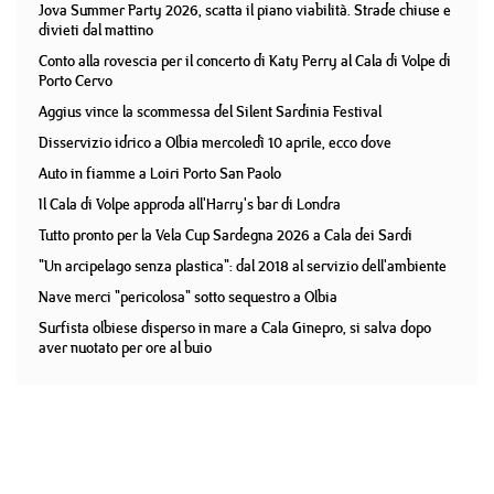
Jova Summer Party 2026, scatta il piano viabilità. Strade chiuse e
divieti dal mattino
Conto alla rovescia per il concerto di Katy Perry al Cala di Volpe di
Porto Cervo
Aggius vince la scommessa del Silent Sardinia Festival
Disservizio idrico a Olbia mercoledì 10 aprile, ecco dove
Auto in fiamme a Loiri Porto San Paolo
Il Cala di Volpe approda all'Harry's bar di Londra
Tutto pronto per la Vela Cup Sardegna 2026 a Cala dei Sardi
"Un arcipelago senza plastica": dal 2018 al servizio dell'ambiente
Nave merci "pericolosa" sotto sequestro a Olbia
Surfista olbiese disperso in mare a Cala Ginepro, si salva dopo
aver nuotato per ore al buio