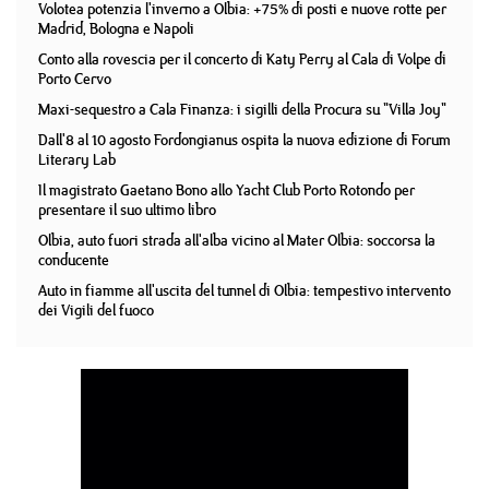
Volotea potenzia l'inverno a Olbia: +75% di posti e nuove rotte per
Madrid, Bologna e Napoli
Conto alla rovescia per il concerto di Katy Perry al Cala di Volpe di
Porto Cervo
Maxi-sequestro a Cala Finanza: i sigilli della Procura su "Villa Joy"
Dall'8 al 10 agosto Fordongianus ospita la nuova edizione di Forum
Literary Lab
Il magistrato Gaetano Bono allo Yacht Club Porto Rotondo per
presentare il suo ultimo libro
Olbia, auto fuori strada all'alba vicino al Mater Olbia: soccorsa la
conducente
Auto in fiamme all'uscita del tunnel di Olbia: tempestivo intervento
dei Vigili del fuoco