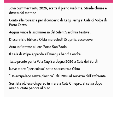
Jova Summer Party 2026, scatta il piano viabilità. Strade chiuse e
divieti dal mattino
Conto alla rovescia per il concerto di Katy Perry al Cala di Volpe di
Porto Cervo
Aggius vince la scommessa del Silent Sardinia Festival
Disservizio idrico a Olbia mercoledì 10 aprile, ecco dove
Auto in fiamme a Loiri Porto San Paolo
Il Cala di Volpe approda all'Harry's bar di Londra
Tutto pronto per la Vela Cup Sardegna 2026 a Cala dei Sardi
Nave merci "pericolosa" sotto sequestro a Olbia
"Un arcipelago senza plastica": dal 2018 al servizio dell'ambiente
Surfista olbiese disperso in mare a Cala Ginepro, si salva dopo
aver nuotato per ore al buio