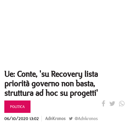
Ue: Conte, 'su Recovery lista
priorità governo non basta,
struttura ad hoc su progetti'
POLITICA
06/10/2020 13:02
AdnKronos
@Adnkronos