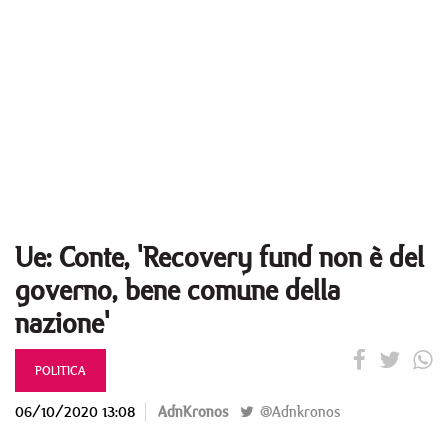
Ue: Conte, 'Recovery fund non è del
governo, bene comune della
nazione'
POLITICA
06/10/2020 13:08
AdnKronos
@Adnkronos