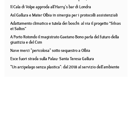
Il Cala di Volpe approda all'Harry's bar di Londra
Asl Gallura e Mater Olbia in sinergia per i protocolli assistenziali
Adattamento climatico e tutela dei boschi: al via il progetto “Silvas
et Saltos”
A Porto Rotondo il magistrato Gaetano Bono parla del futuro della
giustizia e del Csm
Nave merci "pericolosa" sotto sequestro a Olbia
Esce fuori strada sulla Palau- Santa Teresa Gallura
"Un arcipelago senza plastica": dal 2018 al servizio dell'ambiente