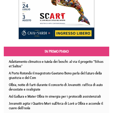
IN PRIMO PIANO
Adattamento climatico e tutela dei boschi: al via il progetto “Silvas
et Saltos”
A Porto Rotondo il magistrato Gaetano Bono parla del futuro della
giustizia e del Csm
Olbia, notte di furti durante il concerto di Jovanotti: raffica di auto
devastate e svaligiate
Asl Gallura e Mater Olbia in sinergia per i protocolli assistenziali
Jovanotti agita i Quattro Mori sull'Arca di Lorè a Olbia e accende il
cuore dell'isola