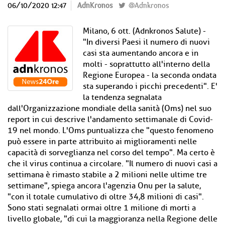
06/10/2020 12:47
AdnKronos
@Adnkronos
Milano, 6 ott. (Adnkronos Salute) -
"In diversi Paesi il numero di nuovi
casi sta aumentando ancora e in
molti - soprattutto all'interno della
Regione Europea - la seconda ondata
sta superando i picchi precedenti". E'
la tendenza segnalata
dall'Organizzazione mondiale della sanità (Oms) nel suo
report in cui descrive l'andamento settimanale di Covid-
19 nel mondo. L'Oms puntualizza che "questo fenomeno
può essere in parte attribuito ai miglioramenti nelle
capacità di sorveglianza nel corso del tempo". Ma certo è
che il virus continua a circolare. "Il numero di nuovi casi a
settimana è rimasto stabile a 2 milioni nelle ultime tre
settimane", spiega ancora l'agenzia Onu per la salute,
"con il totale cumulativo di oltre 34,8 milioni di casi".
Sono stati segnalati ormai oltre 1 milione di morti a
livello globale, "di cui la maggioranza nella Regione delle