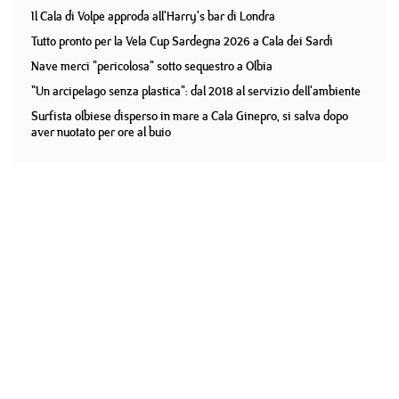
Il Cala di Volpe approda all'Harry's bar di Londra
Tutto pronto per la Vela Cup Sardegna 2026 a Cala dei Sardi
Nave merci "pericolosa" sotto sequestro a Olbia
"Un arcipelago senza plastica": dal 2018 al servizio dell'ambiente
Surfista olbiese disperso in mare a Cala Ginepro, si salva dopo
aver nuotato per ore al buio