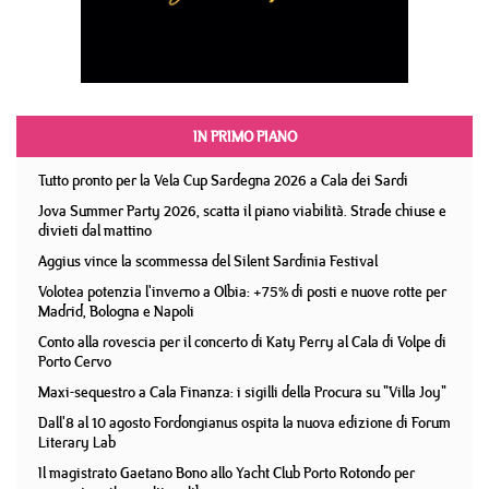
IN PRIMO PIANO
Tutto pronto per la Vela Cup Sardegna 2026 a Cala dei Sardi
Jova Summer Party 2026, scatta il piano viabilità. Strade chiuse e
divieti dal mattino
Aggius vince la scommessa del Silent Sardinia Festival
Volotea potenzia l'inverno a Olbia: +75% di posti e nuove rotte per
Madrid, Bologna e Napoli
Conto alla rovescia per il concerto di Katy Perry al Cala di Volpe di
Porto Cervo
Maxi-sequestro a Cala Finanza: i sigilli della Procura su "Villa Joy"
Dall'8 al 10 agosto Fordongianus ospita la nuova edizione di Forum
Literary Lab
Il magistrato Gaetano Bono allo Yacht Club Porto Rotondo per