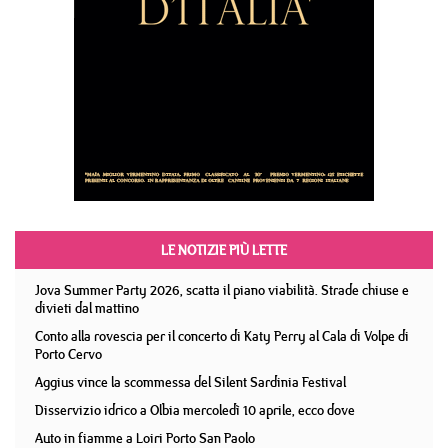
LE NOTIZIE PIÙ LETTE
Jova Summer Party 2026, scatta il piano viabilità. Strade chiuse e
divieti dal mattino
Conto alla rovescia per il concerto di Katy Perry al Cala di Volpe di
Porto Cervo
Aggius vince la scommessa del Silent Sardinia Festival
Disservizio idrico a Olbia mercoledì 10 aprile, ecco dove
Auto in fiamme a Loiri Porto San Paolo