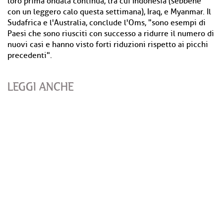
loro prima ondata continua, tra cui Indonesia (sebbene
con un leggero calo questa settimana), Iraq, e Myanmar. Il
Sudafrica e l'Australia, conclude l'Oms, "sono esempi di
Paesi che sono riusciti con successo a ridurre il numero di
nuovi casi e hanno visto forti riduzioni rispetto ai picchi
precedenti".
LEGGI ANCHE