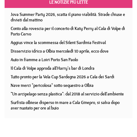
LE NOTIZIE PIÙ LETTE
Jova Summer Party 2026, scatta il piano viabilità. Strade chiuse e
divieti dal mattino
Conto alla rovescia per il concerto di Katy Perry al Cala di Volpe di
Porto Cervo
Aggius vince la scommessa del Silent Sardinia Festival
Disservizio idrico a Olbia mercoledì 10 aprile, ecco dove
Auto in fiamme a Loiri Porto San Paolo
Il Cala di Volpe approda all'Harry's bar di Londra
Tutto pronto per la Vela Cup Sardegna 2026 a Cala dei Sardi
Nave merci "pericolosa" sotto sequestro a Olbia
"Un arcipelago senza plastica": dal 2018 al servizio dell'ambiente
Surfista olbiese disperso in mare a Cala Ginepro, si salva dopo
aver nuotato per ore al buio