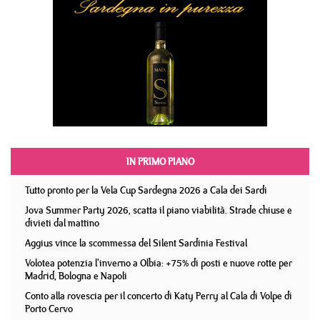
IN PRIMO PIANO
Tutto pronto per la Vela Cup Sardegna 2026 a Cala dei Sardi
Jova Summer Party 2026, scatta il piano viabilità. Strade chiuse e
divieti dal mattino
Aggius vince la scommessa del Silent Sardinia Festival
Volotea potenzia l'inverno a Olbia: +75% di posti e nuove rotte per
Madrid, Bologna e Napoli
Conto alla rovescia per il concerto di Katy Perry al Cala di Volpe di
Porto Cervo