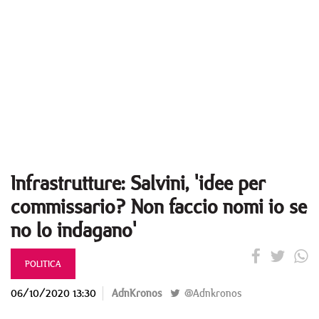
Infrastrutture: Salvini, 'idee per
commissario? Non faccio nomi io se
no lo indagano'
POLITICA
06/10/2020 13:30
AdnKronos
@Adnkronos