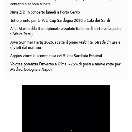
contanti e sabbia rubata
Nina Zilli in concerto lunedì a Porto Cervo
Tutto pronto per la Vela Cup Sardegna 2026 a Cala dei Sardi
A La Marinedda il campionato assoluto italiano di surf e ad agosto
il Wave Party
Jova Summer Party 2026, scatta il piano viabilità. Strade chiuse e
divieti dal mattino
Aggius vince la scommessa del Silent Sardinia Festival
Volotea potenzia l'inverno a Olbia: +75% di posti e nuove rotte per
Madrid, Bologna e Napoli