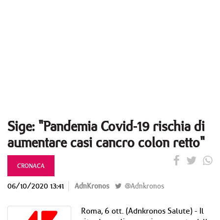
Sige: "Pandemia Covid-19 rischia di
aumentare casi cancro colon retto"
CRONACA
06/10/2020 13:41
AdnKronos
@Adnkronos
Roma, 6 ott. (Adnkronos Salute) - Il