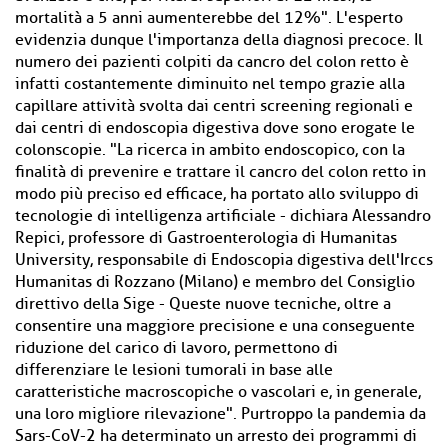
mortalità a 5 anni aumenterebbe del 12%". L'esperto
evidenzia dunque l'importanza della diagnosi precoce. Il
numero dei pazienti colpiti da cancro del colon retto è
infatti costantemente diminuito nel tempo grazie alla
capillare attività svolta dai centri screening regionali e
dai centri di endoscopia digestiva dove sono erogate le
colonscopie. "La ricerca in ambito endoscopico, con la
finalità di prevenire e trattare il cancro del colon retto in
modo più preciso ed efficace, ha portato allo sviluppo di
tecnologie di intelligenza artificiale - dichiara Alessandro
Repici, professore di Gastroenterologia di Humanitas
University, responsabile di Endoscopia digestiva dell'Irccs
Humanitas di Rozzano (Milano) e membro del Consiglio
direttivo della Sige - Queste nuove tecniche, oltre a
consentire una maggiore precisione e una conseguente
riduzione del carico di lavoro, permettono di
differenziare le lesioni tumorali in base alle
caratteristiche macroscopiche o vascolari e, in generale,
una loro migliore rilevazione". Purtroppo la pandemia da
Sars-CoV-2 ha determinato un arresto dei programmi di