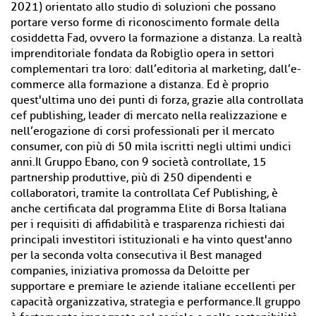
2021) orientato allo studio di soluzioni che possano
portare verso forme di riconoscimento formale della
cosiddetta Fad, ovvero la formazione a distanza. La realtà
imprenditoriale fondata da Robiglio opera in settori
complementari tra loro: dall’editoria al marketing, dall’e-
commerce alla formazione a distanza. Ed è proprio
quest'ultima uno dei punti di forza, grazie alla controllata
cef publishing, leader di mercato nella realizzazione e
nell’erogazione di corsi professionali per il mercato
consumer, con più di 50 mila iscritti negli ultimi undici
anni.Il Gruppo Ebano, con 9 società controllate, 15
partnership produttive, più di 250 dipendenti e
collaboratori, tramite la controllata Cef Publishing, è
anche certificata dal programma Elite di Borsa Italiana
per i requisiti di affidabilità e trasparenza richiesti dai
principali investitori istituzionali e ha vinto quest'anno
per la seconda volta consecutiva il Best managed
companies, iniziativa promossa da Deloitte per
supportare e premiare le aziende italiane eccellenti per
capacità organizzativa, strategia e performance.Il gruppo