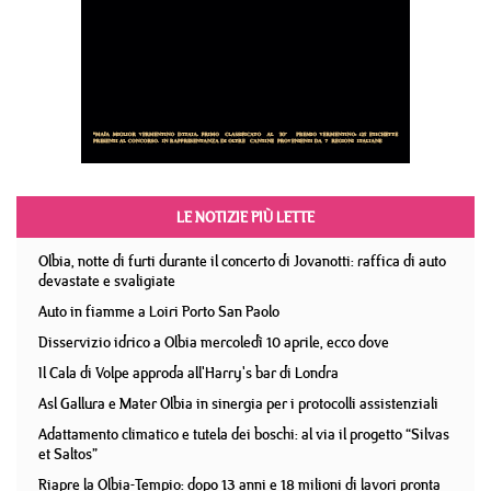
LE NOTIZIE PIÙ LETTE
Olbia, notte di furti durante il concerto di Jovanotti: raffica di auto
devastate e svaligiate
Auto in fiamme a Loiri Porto San Paolo
Disservizio idrico a Olbia mercoledì 10 aprile, ecco dove
Il Cala di Volpe approda all'Harry's bar di Londra
Asl Gallura e Mater Olbia in sinergia per i protocolli assistenziali
Adattamento climatico e tutela dei boschi: al via il progetto “Silvas
et Saltos”
Riapre la Olbia-Tempio: dopo 13 anni e 18 milioni di lavori pronta