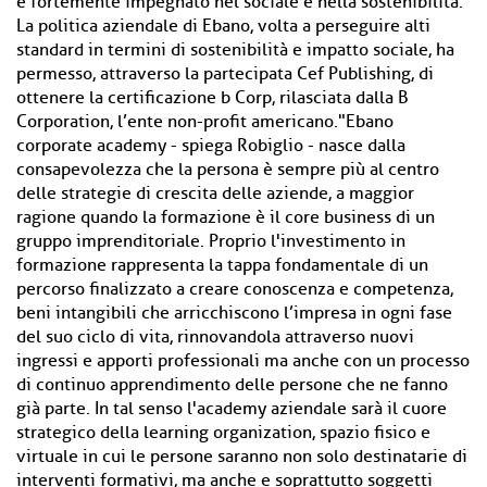
è fortemente impegnato nel sociale e nella sostenibilità.
La politica aziendale di Ebano, volta a perseguire alti
standard in termini di sostenibilità e impatto sociale, ha
permesso, attraverso la partecipata Cef Publishing, di
ottenere la certificazione b Corp, rilasciata dalla B
Corporation, l’ente non-profit americano."Ebano
corporate academy - spiega Robiglio - nasce dalla
consapevolezza che la persona è sempre più al centro
delle strategie di crescita delle aziende, a maggior
ragione quando la formazione è il core business di un
gruppo imprenditoriale. Proprio l'investimento in
formazione rappresenta la tappa fondamentale di un
percorso finalizzato a creare conoscenza e competenza,
beni intangibili che arricchiscono l’impresa in ogni fase
del suo ciclo di vita, rinnovandola attraverso nuovi
ingressi e apporti professionali ma anche con un processo
di continuo apprendimento delle persone che ne fanno
già parte. In tal senso l'academy aziendale sarà il cuore
strategico della learning organization, spazio fisico e
virtuale in cui le persone saranno non solo destinatarie di
interventi formativi, ma anche e soprattutto soggetti