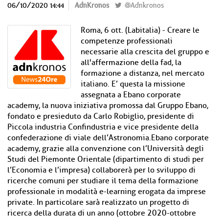
06/10/2020 14:44
AdnKronos
@Adnkronos
Roma, 6 ott. (Labitalia) - Creare le
competenze professionali
necessarie alla crescita del gruppo e
all'affermazione della fad, la
formazione a distanza, nel mercato
italiano. E’ questa la missione
assegnata a Ebano corporate
academy, la nuova iniziativa promossa dal Gruppo Ebano,
fondato e presieduto da Carlo Robiglio, presidente di
Piccola industria Confindustria e vice presidente della
confederazione di viale dell’Astronomia.Ebano corporate
academy, grazie alla convenzione con l’Università degli
Studi del Piemonte Orientale (dipartimento di studi per
l’Economia e l’impresa) collaborerà per lo sviluppo di
ricerche comuni per studiare il tema della formazione
professionale in modalità e-learning erogata da imprese
private. In particolare sarà realizzato un progetto di
ricerca della durata di un anno (ottobre 2020-ottobre