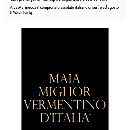
A La Marinedda il campionato assoluto italiano di surf e ad agosto
il Wave Party