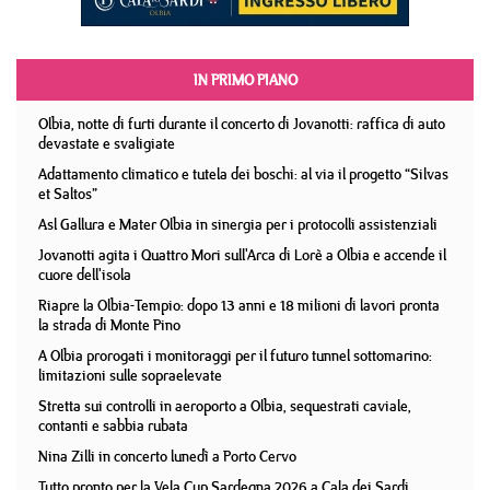
IN PRIMO PIANO
Olbia, notte di furti durante il concerto di Jovanotti: raffica di auto
devastate e svaligiate
Adattamento climatico e tutela dei boschi: al via il progetto “Silvas
et Saltos”
Asl Gallura e Mater Olbia in sinergia per i protocolli assistenziali
Jovanotti agita i Quattro Mori sull'Arca di Lorè a Olbia e accende il
cuore dell'isola
Riapre la Olbia-Tempio: dopo 13 anni e 18 milioni di lavori pronta
la strada di Monte Pino
A Olbia prorogati i monitoraggi per il futuro tunnel sottomarino:
limitazioni sulle sopraelevate
Stretta sui controlli in aeroporto a Olbia, sequestrati caviale,
contanti e sabbia rubata
Nina Zilli in concerto lunedì a Porto Cervo
Tutto pronto per la Vela Cup Sardegna 2026 a Cala dei Sardi