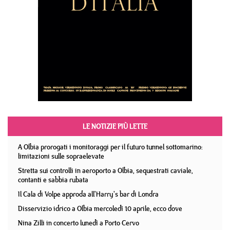
LE NOTIZIE PIÙ LETTE
A Olbia prorogati i monitoraggi per il futuro tunnel sottomarino:
limitazioni sulle sopraelevate
Stretta sui controlli in aeroporto a Olbia, sequestrati caviale,
contanti e sabbia rubata
Il Cala di Volpe approda all'Harry's bar di Londra
Disservizio idrico a Olbia mercoledì 10 aprile, ecco dove
Nina Zilli in concerto lunedì a Porto Cervo