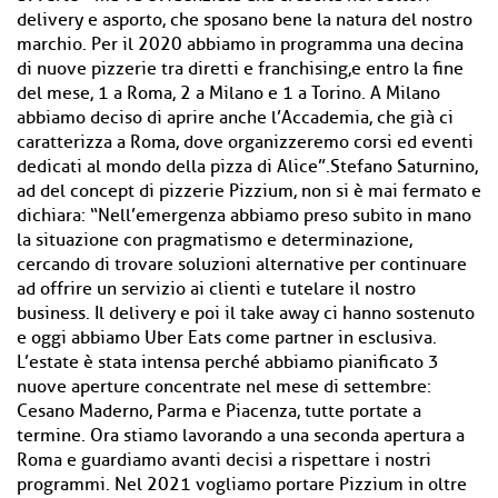
delivery e asporto, che sposano bene la natura del nostro
marchio. Per il 2020 abbiamo in programma una decina
di nuove pizzerie tra diretti e franchising,e entro la fine
del mese, 1 a Roma, 2 a Milano e 1 a Torino. A Milano
abbiamo deciso di aprire anche l’Accademia, che già ci
caratterizza a Roma, dove organizzeremo corsi ed eventi
dedicati al mondo della pizza di Alice”.Stefano Saturnino,
ad del concept di pizzerie Pizzium, non si è mai fermato e
dichiara: “Nell’emergenza abbiamo preso subito in mano
la situazione con pragmatismo e determinazione,
cercando di trovare soluzioni alternative per continuare
ad offrire un servizio ai clienti e tutelare il nostro
business. Il delivery e poi il take away ci hanno sostenuto
e oggi abbiamo Uber Eats come partner in esclusiva.
L’estate è stata intensa perché abbiamo pianificato 3
nuove aperture concentrate nel mese di settembre:
Cesano Maderno, Parma e Piacenza, tutte portate a
termine. Ora stiamo lavorando a una seconda apertura a
Roma e guardiamo avanti decisi a rispettare i nostri
programmi. Nel 2021 vogliamo portare Pizzium in oltre