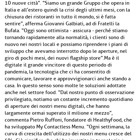
10 nuove città”. “Siamo un grande Gruppo che opera in
Italia e all’estero quindi la crisi degli ultimi mesi, con la
chiusura dei ristoranti in tutto il mondo, si è fatta
sentire”, afferma Giovanni Galbiati, ad di Fratelli la
Bufala. “Oggi sono ottimista - assicura - perché stiamo
tornando rapidamente alla normalità, i clienti sono di
nuovo nei nostri locali e possiamo riprendere i piani di
sviluppo che avevamo interrotto dopo le aperture, nel
giro di pochi mesi, dei nuovi flagship store”.Ma è il
digitale il grande vincitore di questo periodo di
pandemia, la tecnologia che ci ha consentito di
comunicare, lavorare e approvvigionarci anche stando a
casa. In questo senso sono molte le soluzioni adottate
anche nel settore food. “Dal nostro punto di osservazione
privilegiato, notiamo un costante incremento quotidiano
di aperture dei nostri menu digitali, che hanno
largamente ormai superato il milione e mezzo”,
commenta Pietro Ruffoni, fondatore di HealthyFood, che
ha sviluppato My Contactless Menu. “Ogni settimana, la
curva di crescita dell’utilizzo dei nostri menu cresce del