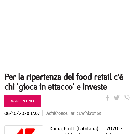
Per la ripartenza del food retail c’è
chi 'gioca in attacco' e investe
MADE-IN-ITALY
06/10/2020 17:07
AdnKronos
@Adnkronos
Roma, 6 ott. (Labitalia) - Il 2020 è