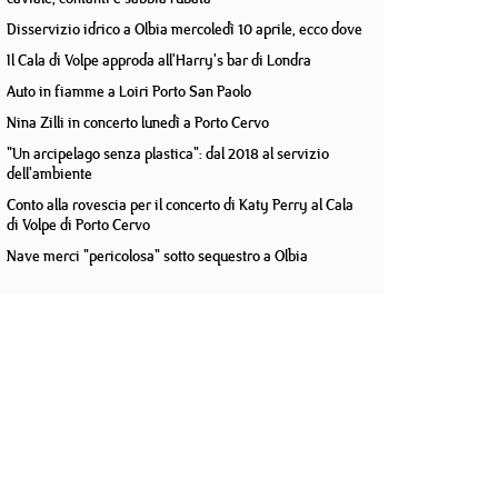
Disservizio idrico a Olbia mercoledì 10 aprile, ecco dove
Il Cala di Volpe approda all'Harry's bar di Londra
Auto in fiamme a Loiri Porto San Paolo
Nina Zilli in concerto lunedì a Porto Cervo
"Un arcipelago senza plastica": dal 2018 al servizio
dell'ambiente
Conto alla rovescia per il concerto di Katy Perry al Cala
di Volpe di Porto Cervo
Nave merci "pericolosa" sotto sequestro a Olbia