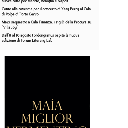
nuove rotte per Madrid, Bologna e Napoli
Conto alla rovescia per il concerto di Katy Perry al Cala
di Volpe di Porto Cervo
Maxi-sequestro a Cala Finanza: i sigilli della Procura su
"Villa Joy"
Dall'8 al 10 agosto Fordongianus ospita la nuova
edizione di Forum Literary Lab