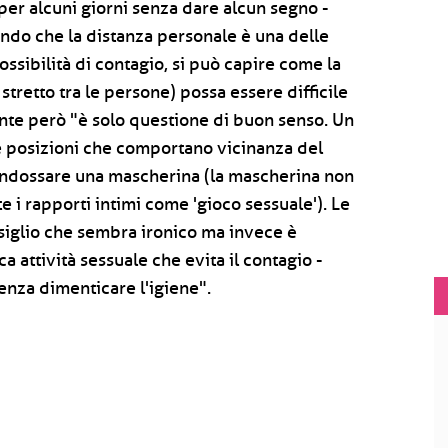
er alcuni giorni senza dare alcun segno -
ando che la distanza personale è una delle
ossibilità di contagio, si può capire come la
 stretto tra le persone) possa essere difficile
te però "è solo questione di buon senso. Un
 le posizioni che comportano vicinanza del
 indossare una mascherina (la mascherina non
te i rapporti intimi come 'gioco sessuale'). Le
nsiglio che sembra ironico ma invece è
 attività sessuale che evita il contagio -
nza dimenticare l'igiene".