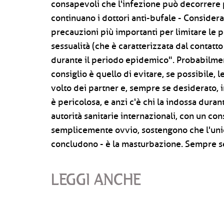
consapevoli che l'infezione può decorrere p
continuano i dottori anti-bufale - Consider
precauzioni più importanti per limitare le p
sessualità (che è caratterizzata dal contatto
durante il periodo epidemico". Probabilmen
consiglio è quello di evitare, se possibile,
volto dei partner e, sempre se desiderato,
è pericolosa, e anzi c'è chi la indossa duran
autorità sanitarie internazionali, con un co
semplicemente ovvio, sostengono che l'unica
concludono - è la masturbazione. Sempre se
LEGGI ANCHE