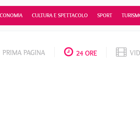
ECONOMIA
CULTURA E SPETTACOLO
SPORT
TURISM
PRIMA PAGINA
VI
24 ORE