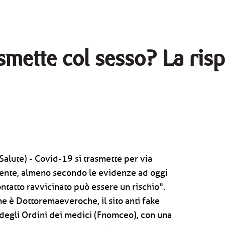
smette col sesso? La risp
Salute) - Covid-19 si trasmette per via
ente, almeno secondo le evidenze ad oggi
contatto ravvicinato può essere un rischio".
ne è Dottoremaeveroche, il sito anti fake
degli Ordini dei medici (Fnomceo), con una