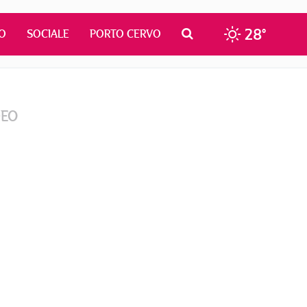
28°
O
SOCIALE
PORTO CERVO
DEO