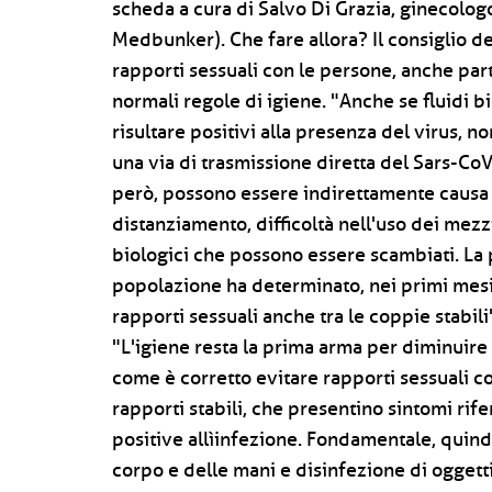
scheda a cura di Salvo Di Grazia, ginecologo 
Medbunker). Che fare allora? Il consiglio de
rapporti sessuali con le persone, anche part
normali regole di igiene. "Anche se fluidi b
risultare positivi alla presenza del virus, 
una via di trasmissione diretta del Sars-CoV
però, possono essere indirettamente causa d
distanziamento, difficoltà nell'uso dei mezz
biologici che possono essere scambiati. La 
popolazione ha determinato, nei primi mes
rapporti sessuali anche tra le coppie stabili
"L'igiene resta la prima arma per diminuire a
come è corretto evitare rapporti sessuali c
rapporti stabili, che presentino sintomi rif
positive allìinfezione. Fondamentale, quindi
corpo e delle mani e disinfezione di oggett