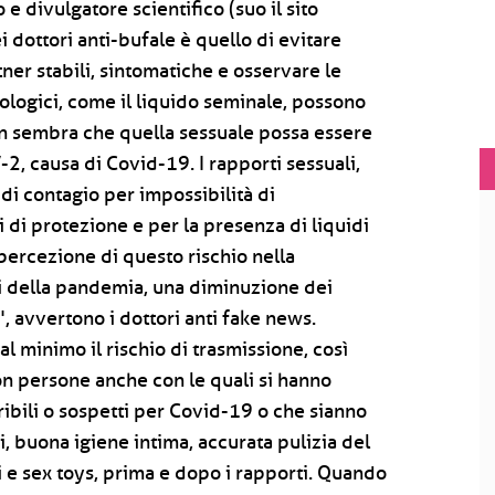
e divulgatore scientifico (suo il sito
i dottori anti-bufale è quello di evitare
ner stabili, sintomatiche e osservare le
iologici, come il liquido seminale, possono
non sembra che quella sessuale possa essere
-2, causa di Covid-19. I rapporti sessuali,
i contagio per impossibilità di
i di protezione e per la presenza di liquidi
percezione di questo rischio nella
i della pandemia, una diminuzione dei
", avvertono i dottori anti fake news.
l minimo il rischio di trasmissione, così
on persone anche con le quali si hanno
eribili o sospetti per Covid-19 o che sianno
, buona igiene intima, accurata pulizia del
i e sex toys, prima e dopo i rapporti. Quando