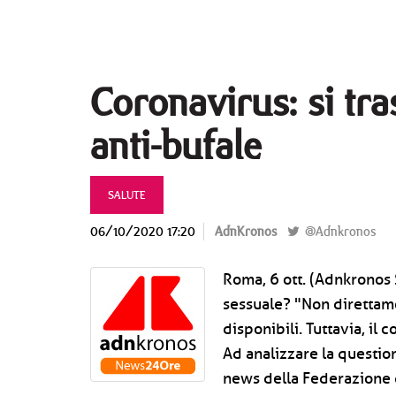
Coronavirus: si tra
anti-bufale
SALUTE
06/10/2020 17:20
AdnKronos
@Adnkronos
Roma, 6 ott. (Adnkronos 
sessuale? "Non direttam
disponibili. Tuttavia, il 
Ad analizzare la questio
news della Federazione 