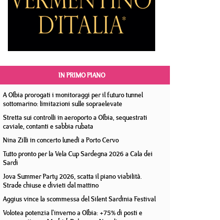
IN PRIMO PIANO
A Olbia prorogati i monitoraggi per il futuro tunnel
sottomarino: limitazioni sulle sopraelevate
Stretta sui controlli in aeroporto a Olbia, sequestrati
caviale, contanti e sabbia rubata
Nina Zilli in concerto lunedì a Porto Cervo
Tutto pronto per la Vela Cup Sardegna 2026 a Cala dei
Sardi
Jova Summer Party 2026, scatta il piano viabilità.
Strade chiuse e divieti dal mattino
Aggius vince la scommessa del Silent Sardinia Festival
Volotea potenzia l'inverno a Olbia: +75% di posti e