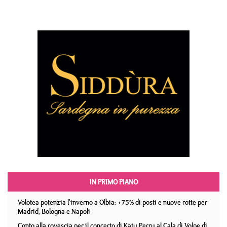
IN PRIMO PIANO
Volotea potenzia l'inverno a Olbia: +75% di posti e nuove rotte per
Madrid, Bologna e Napoli
Conto alla rovescia per il concerto di Katy Perry al Cala di Volpe di