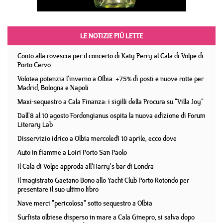
LE NOTIZIE PIÙ LETTE
Conto alla rovescia per il concerto di Katy Perry al Cala di Volpe di
Porto Cervo
Volotea potenzia l'inverno a Olbia: +75% di posti e nuove rotte per
Madrid, Bologna e Napoli
Maxi-sequestro a Cala Finanza: i sigilli della Procura su "Villa Joy"
Dall'8 al 10 agosto Fordongianus ospita la nuova edizione di Forum
Literary Lab
Disservizio idrico a Olbia mercoledì 10 aprile, ecco dove
Auto in fiamme a Loiri Porto San Paolo
Il Cala di Volpe approda all'Harry's bar di Londra
Il magistrato Gaetano Bono allo Yacht Club Porto Rotondo per
presentare il suo ultimo libro
Nave merci "pericolosa" sotto sequestro a Olbia
Surfista olbiese disperso in mare a Cala Ginepro, si salva dopo