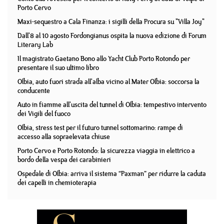
Porto Cervo
Maxi-sequestro a Cala Finanza: i sigilli della Procura su "Villa Joy"
Dall'8 al 10 agosto Fordongianus ospita la nuova edizione di Forum
Literary Lab
Il magistrato Gaetano Bono allo Yacht Club Porto Rotondo per
presentare il suo ultimo libro
Olbia, auto fuori strada all'alba vicino al Mater Olbia: soccorsa la
conducente
Auto in fiamme all'uscita del tunnel di Olbia: tempestivo intervento
dei Vigili del fuoco
Olbia, stress test per il futuro tunnel sottomarino: rampe di
accesso alla sopraelevata chiuse
Porto Cervo e Porto Rotondo: la sicurezza viaggia in elettrico a
bordo della vespa dei carabinieri
Ospedale di Olbia: arriva il sistema “Paxman” per ridurre la caduta
dei capelli in chemioterapia