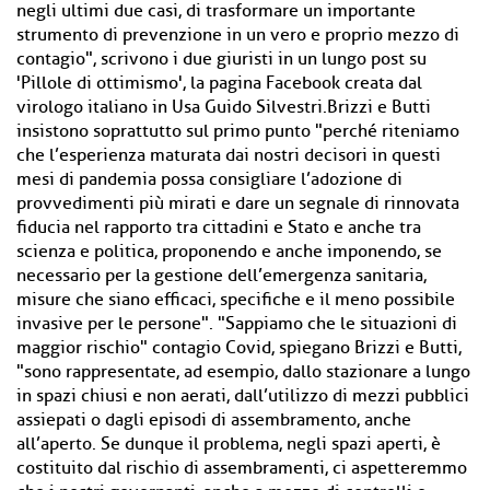
negli ultimi due casi, di trasformare un importante
strumento di prevenzione in un vero e proprio mezzo di
contagio", scrivono i due giuristi in un lungo post su
'Pillole di ottimismo', la pagina Facebook creata dal
virologo italiano in Usa Guido Silvestri.Brizzi e Butti
insistono soprattutto sul primo punto "perché riteniamo
che l’esperienza maturata dai nostri decisori in questi
mesi di pandemia possa consigliare l’adozione di
provvedimenti più mirati e dare un segnale di rinnovata
fiducia nel rapporto tra cittadini e Stato e anche tra
scienza e politica, proponendo e anche imponendo, se
necessario per la gestione dell’emergenza sanitaria,
misure che siano efficaci, specifiche e il meno possibile
invasive per le persone". "Sappiamo che le situazioni di
maggior rischio" contagio Covid, spiegano Brizzi e Butti,
"sono rappresentate, ad esempio, dallo stazionare a lungo
in spazi chiusi e non aerati, dall’utilizzo di mezzi pubblici
assiepati o dagli episodi di assembramento, anche
all’aperto. Se dunque il problema, negli spazi aperti, è
costituito dal rischio di assembramenti, ci aspetteremmo