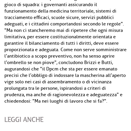
gioco di squadra: i governanti assicurando il
funzionamento della medicina territoriale, sistemi di
tracciamento efficaci, scuole sicure, servizi pubblici
adeguati, e i cittadini comportandosi secondo le regole".
"Ma non ci stancheremo mai di ripetere che ogni misura
limitativa, per essere costituzionalmente orientata e
garantire il bilanciamento di tutti i diritti, deve essere
proporzionata e adeguata. Come non serve somministrare
l’antibiotico a scopo preventivo, non ha senso aprire
l’ombrello se non piove", concludono Brizzi e Butti,
augurandosi che "il Dpcm che sta per essere emanato
precisi che l’obbligo di indossare la mascherina all’aperto
vige solo nei casi di assembramento o di vicinanza
prolungata tra le persone, ispirandosi a criteri di
prudenza, ma anche di ragionevolezza e adeguatezza" e
chiedendosi: "Ma nei luoghi di lavoro che si fa?".
LEGGI ANCHE