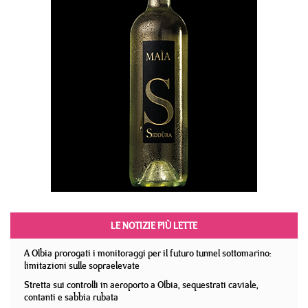
LE NOTIZIE PIÙ LETTE
A Olbia prorogati i monitoraggi per il futuro tunnel sottomarino:
limitazioni sulle sopraelevate
Stretta sui controlli in aeroporto a Olbia, sequestrati caviale,
contanti e sabbia rubata