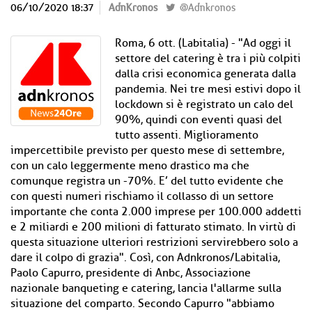
06/10/2020 18:37
AdnKronos
@Adnkronos
Roma, 6 ott. (Labitalia) - "Ad oggi il
settore del catering è tra i più colpiti
dalla crisi economica generata dalla
pandemia. Nei tre mesi estivi dopo il
lockdown si è registrato un calo del
90%, quindi con eventi quasi del
tutto assenti. Miglioramento
impercettibile previsto per questo mese di settembre,
con un calo leggermente meno drastico ma che
comunque registra un -70%. E’ del tutto evidente che
con questi numeri rischiamo il collasso di un settore
importante che conta 2.000 imprese per 100.000 addetti
e 2 miliardi e 200 milioni di fatturato stimato. In virtù di
questa situazione ulteriori restrizioni servirebbero solo a
dare il colpo di grazia". Così, con Adnkronos/Labitalia,
Paolo Capurro, presidente di Anbc, Associazione
nazionale banqueting e catering, lancia l'allarme sulla
situazione del comparto. Secondo Capurro "abbiamo