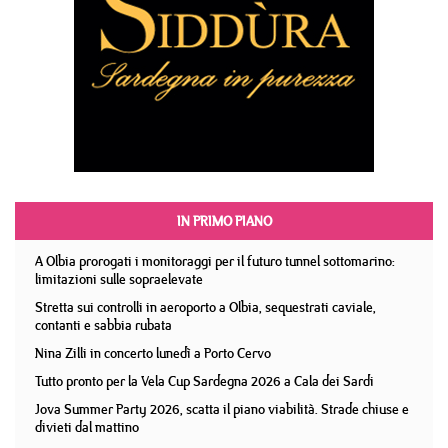
IN PRIMO PIANO
A Olbia prorogati i monitoraggi per il futuro tunnel sottomarino:
limitazioni sulle sopraelevate
Stretta sui controlli in aeroporto a Olbia, sequestrati caviale,
contanti e sabbia rubata
Nina Zilli in concerto lunedì a Porto Cervo
Tutto pronto per la Vela Cup Sardegna 2026 a Cala dei Sardi
Jova Summer Party 2026, scatta il piano viabilità. Strade chiuse e
divieti dal mattino