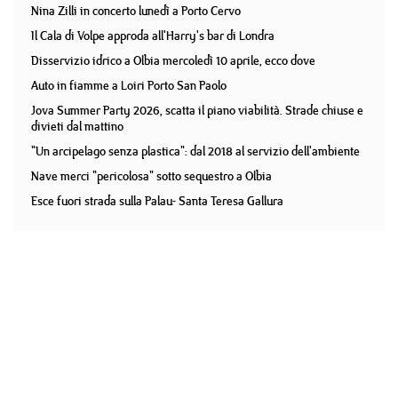
Nina Zilli in concerto lunedì a Porto Cervo
Il Cala di Volpe approda all'Harry's bar di Londra
Disservizio idrico a Olbia mercoledì 10 aprile, ecco dove
Auto in fiamme a Loiri Porto San Paolo
Jova Summer Party 2026, scatta il piano viabilità. Strade chiuse e
divieti dal mattino
"Un arcipelago senza plastica": dal 2018 al servizio dell'ambiente
Nave merci "pericolosa" sotto sequestro a Olbia
Esce fuori strada sulla Palau- Santa Teresa Gallura