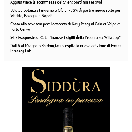
Aggius vince la scommessa del Silent Sardinia Festival
Volotea potenzia l'inverno a Olbia: +75% di posti e nuove rotte per
Madrid, Bologna e Napoli
Conto alla rovescia per il concerto di Katy Perry al Cala di Volpe di
Porto Cervo
Maxi-sequestro a Cala Finanza: i sigilli della Procura su "Villa Joy"
Dall'8 al 10 agosto Fordongianus ospita la nuova edizione di Forum
Literary Lab