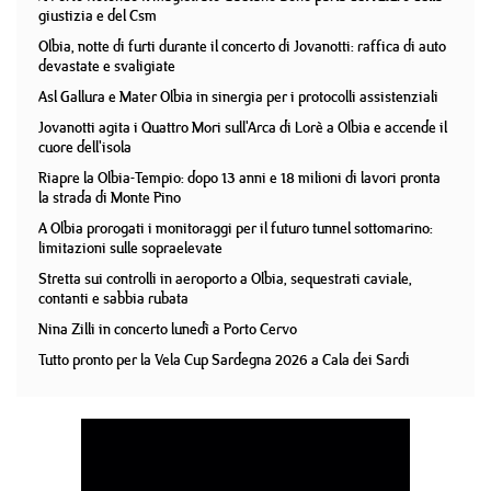
giustizia e del Csm
Olbia, notte di furti durante il concerto di Jovanotti: raffica di auto
devastate e svaligiate
Asl Gallura e Mater Olbia in sinergia per i protocolli assistenziali
Jovanotti agita i Quattro Mori sull'Arca di Lorè a Olbia e accende il
cuore dell'isola
Riapre la Olbia-Tempio: dopo 13 anni e 18 milioni di lavori pronta
la strada di Monte Pino
A Olbia prorogati i monitoraggi per il futuro tunnel sottomarino:
limitazioni sulle sopraelevate
Stretta sui controlli in aeroporto a Olbia, sequestrati caviale,
contanti e sabbia rubata
Nina Zilli in concerto lunedì a Porto Cervo
Tutto pronto per la Vela Cup Sardegna 2026 a Cala dei Sardi