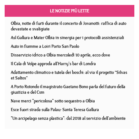
LE NOTIZIE PIÙ LETTE
Olbia, notte di furti durante il concerto di Jovanotti: raffica di auto
devastate e svaligiate
Asl Gallura e Mater Olbia in sinergia per i protocolli assistenziali
Auto in fiamme a Loiri Porto San Paolo
Disservizio idrico a Olbia mercoledì 10 aprile, ecco dove
Il Cala di Volpe approda all'Harry's bar di Londra
Adattamento climatico e tutela dei boschi: al via il progetto “Silvas
et Saltos”
A Porto Rotondo il magistrato Gaetano Bono parla del futuro della
giustizia e del Csm
Nave merci "pericolosa" sotto sequestro a Olbia
Esce fuori strada sulla Palau- Santa Teresa Gallura
"Un arcipelago senza plastica": dal 2018 al servizio dell'ambiente