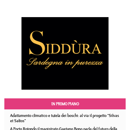
IN PRIMO PIANO
Adattamento climatico e tutela dei boschi: al via il progetto “Silvas
et Saltos”
A Porto Rotondo il magistrato Gaetano Bono parla del futuro della