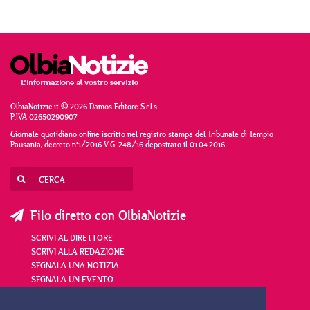
OlbiaNotizie.it © 2026 Damos Editore S.r.l.s
P.IVA 02650290907
Giornale quotidiano online iscritto nel registro stampa del Tribunale di Tempio
Pausania, decreto n°1/2016 V.G. 248/16 depositato il 01.04.2016
Filo diretto con OlbiaNotizie
SCRIVI AL DIRETTORE
SCRIVI ALLA REDAZIONE
SEGNALA UNA NOTIZIA
SEGNALA UN EVENTO