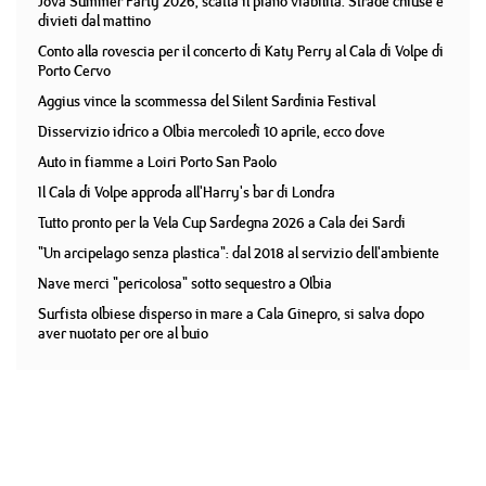
Jova Summer Party 2026, scatta il piano viabilità. Strade chiuse e
divieti dal mattino
Conto alla rovescia per il concerto di Katy Perry al Cala di Volpe di
Porto Cervo
Aggius vince la scommessa del Silent Sardinia Festival
Disservizio idrico a Olbia mercoledì 10 aprile, ecco dove
Auto in fiamme a Loiri Porto San Paolo
Il Cala di Volpe approda all'Harry's bar di Londra
Tutto pronto per la Vela Cup Sardegna 2026 a Cala dei Sardi
"Un arcipelago senza plastica": dal 2018 al servizio dell'ambiente
Nave merci "pericolosa" sotto sequestro a Olbia
Surfista olbiese disperso in mare a Cala Ginepro, si salva dopo
aver nuotato per ore al buio