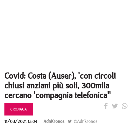
Covid: Costa (Auser), 'con circoli
chiusi anziani più soli, 300mila
cercano 'compagnia telefonica''
CRONACA
11/03/2021 13:04
AdnKronos
@Adnkronos