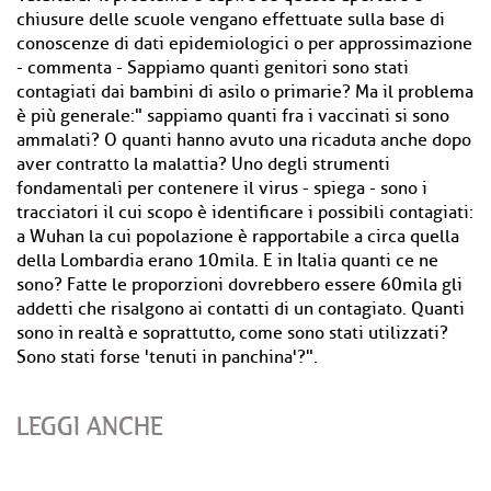
chiusure delle scuole vengano effettuate sulla base di
conoscenze di dati epidemiologici o per approssimazione
- commenta - Sappiamo quanti genitori sono stati
contagiati dai bambini di asilo o primarie? Ma il problema
è più generale:" sappiamo quanti fra i vaccinati si sono
ammalati? O quanti hanno avuto una ricaduta anche dopo
aver contratto la malattia? Uno degli strumenti
fondamentali per contenere il virus - spiega - sono i
tracciatori il cui scopo è identificare i possibili contagiati:
a Wuhan la cui popolazione è rapportabile a circa quella
della Lombardia erano 10mila. E in Italia quanti ce ne
sono? Fatte le proporzioni dovrebbero essere 60mila gli
addetti che risalgono ai contatti di un contagiato. Quanti
sono in realtà e soprattutto, come sono stati utilizzati?
Sono stati forse 'tenuti in panchina'?".
LEGGI ANCHE