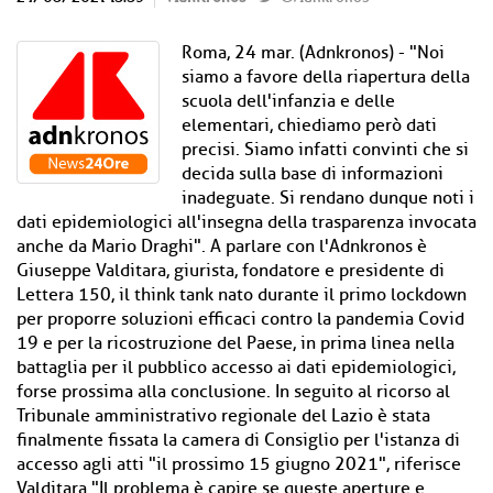
Roma, 24 mar. (Adnkronos) - "Noi
siamo a favore della riapertura della
scuola dell'infanzia e delle
elementari, chiediamo però dati
precisi. Siamo infatti convinti che si
decida sulla base di informazioni
inadeguate. Si rendano dunque noti i
dati epidemiologici all'insegna della trasparenza invocata
anche da Mario Draghi". A parlare con l'Adnkronos è
Giuseppe Valditara, giurista, fondatore e presidente di
Lettera 150, il think tank nato durante il primo lockdown
per proporre soluzioni efficaci contro la pandemia Covid
19 e per la ricostruzione del Paese, in prima linea nella
battaglia per il pubblico accesso ai dati epidemiologici,
forse prossima alla conclusione. In seguito al ricorso al
Tribunale amministrativo regionale del Lazio è stata
finalmente fissata la camera di Consiglio per l'istanza di
accesso agli atti "il prossimo 15 giugno 2021", riferisce
Valditara."Il problema è capire se queste aperture e