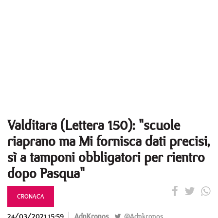
Valditara (Lettera 150): "scuole
riaprano ma Mi fornisca dati precisi,
sì a tamponi obbligatori per rientro
dopo Pasqua"
CRONACA
24/03/2021 15:59
AdnKronos
@Adnkronos