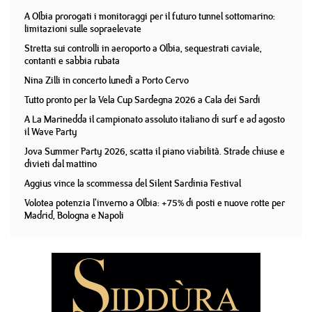
A Olbia prorogati i monitoraggi per il futuro tunnel sottomarino:
limitazioni sulle sopraelevate
Stretta sui controlli in aeroporto a Olbia, sequestrati caviale,
contanti e sabbia rubata
Nina Zilli in concerto lunedì a Porto Cervo
Tutto pronto per la Vela Cup Sardegna 2026 a Cala dei Sardi
A La Marinedda il campionato assoluto italiano di surf e ad agosto
il Wave Party
Jova Summer Party 2026, scatta il piano viabilità. Strade chiuse e
divieti dal mattino
Aggius vince la scommessa del Silent Sardinia Festival
Volotea potenzia l'inverno a Olbia: +75% di posti e nuove rotte per
Madrid, Bologna e Napoli