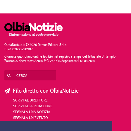
OlbiaNotizie.it © 2026 Damos Editore S.r.l.s
P.IVA 02650290907
Giornale quotidiano online iscritto nel registro stampa del Tribunale di Tempio
Pausania, decreto n°1/2016 V.G. 248/16 depositato il 01.04.2016
Filo diretto con OlbiaNotizie
SCRIVI AL DIRETTORE
SCRIVI ALLA REDAZIONE
SEGNALA UNA NOTIZIA
SEGNALA UN EVENTO