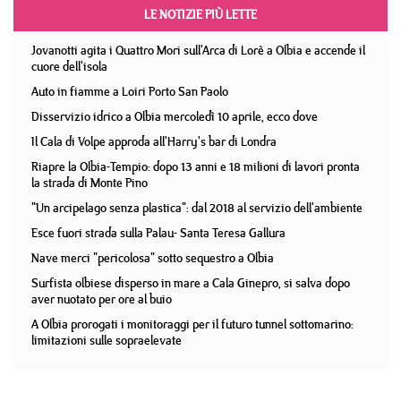
LE NOTIZIE PIÙ LETTE
Jovanotti agita i Quattro Mori sull'Arca di Lorè a Olbia e accende il
cuore dell'isola
Auto in fiamme a Loiri Porto San Paolo
Disservizio idrico a Olbia mercoledì 10 aprile, ecco dove
Il Cala di Volpe approda all'Harry's bar di Londra
Riapre la Olbia-Tempio: dopo 13 anni e 18 milioni di lavori pronta
la strada di Monte Pino
"Un arcipelago senza plastica": dal 2018 al servizio dell'ambiente
Esce fuori strada sulla Palau- Santa Teresa Gallura
Nave merci "pericolosa" sotto sequestro a Olbia
Surfista olbiese disperso in mare a Cala Ginepro, si salva dopo
aver nuotato per ore al buio
A Olbia prorogati i monitoraggi per il futuro tunnel sottomarino:
limitazioni sulle sopraelevate