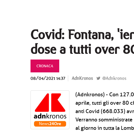
Covid: Fontana, 'ie
dose a tutti over 80
CRONACA
08/04/2021 14:37
AdnKronos
@Adnkronos
(Adnkronos) - Con 127.0
aprile, tutti gli over 80
anti Covid (668.033) avr
Verranno somministrate 
al giorno in tutta la Lomb