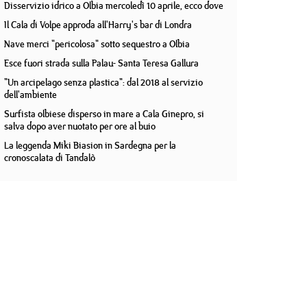
Disservizio idrico a Olbia mercoledì 10 aprile, ecco dove
Il Cala di Volpe approda all'Harry's bar di Londra
Nave merci "pericolosa" sotto sequestro a Olbia
Esce fuori strada sulla Palau- Santa Teresa Gallura
"Un arcipelago senza plastica": dal 2018 al servizio
dell'ambiente
Surfista olbiese disperso in mare a Cala Ginepro, si
salva dopo aver nuotato per ore al buio
La leggenda Miki Biasion in Sardegna per la
cronoscalata di Tandalò