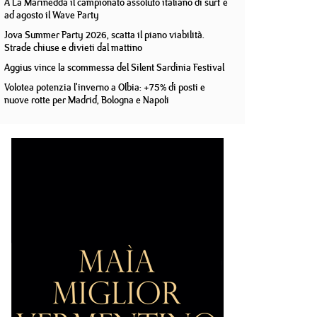
A La Marinedda il campionato assoluto italiano di surf e
ad agosto il Wave Party
Jova Summer Party 2026, scatta il piano viabilità.
Strade chiuse e divieti dal mattino
Aggius vince la scommessa del Silent Sardinia Festival
Volotea potenzia l'inverno a Olbia: +75% di posti e
nuove rotte per Madrid, Bologna e Napoli