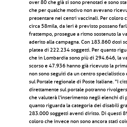
over 80 che già si sono prenotati e sono stat
che per qualche motivo non avevano ricevu
presentare nei centri vaccinali. Per coloro
circa 58mila, da ieri è previsto possano farl
frattempo, prosegue a ritmo sostenuto la v
aderito alla campagna. Con 183.860 dosi so
platea di 222.234 soggetti. Per quanto rigu
che in Lombardia sono più di 294.646, la va
scorso e 47.936 hanno già ricevuto la prima
non sono seguiti da un centro specialistico
sul Portale regionale di Poste Italiane. "I ci
direttamente sul portale potranno rivolger
che valuterà l'inserimento negli elenchi di 
quanto riguarda la categoria dei disabili gra
283.000 soggetti aventi diritto. Di questi 
coloro che invece non sono ancora stati coin