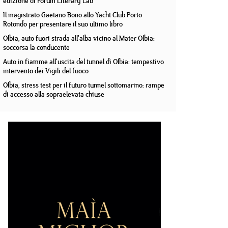
edizione di Forum Literary Lab
Il magistrato Gaetano Bono allo Yacht Club Porto
Rotondo per presentare il suo ultimo libro
Olbia, auto fuori strada all'alba vicino al Mater Olbia:
soccorsa la conducente
Auto in fiamme all'uscita del tunnel di Olbia: tempestivo
intervento dei Vigili del fuoco
Olbia, stress test per il futuro tunnel sottomarino: rampe
di accesso alla sopraelevata chiuse