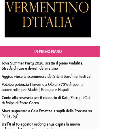
IN PRIMO PIANO
Jova Summer Party 2026, scatta il piano viabilità.
Strade chiuse e divieti dal mattino
Aggius vince la scommessa del Silent Sardinia Festival
Volotea potenzia l'inverno a Olbia: +75% di posti e
nuove rotte per Madrid, Bologna e Napoli
Conto alla rovescia per il concerto di Katy Perry al Cala
di Volpe di Porto Cervo
Maxi-sequestro a Cala Finanza: i sigilli della Procura su
"Villa Joy"
Dall'8 al 10 agosto Fordongianus ospita la nuova