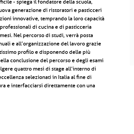
icile - spiega il fondatore della scuola,
uova generazione di ristoratori e pasticceri
uzioni innovative, temprando la loro capacità
 professionali di cucina e di pasticceria
esi. Nel percorso di studi, verrà posta
nuali e all’organizzazione del lavoro grazie
ltissimo profilo e disponendo delle più
ella conclusione del percorso e degli esami
volgere quattro mesi di stage all’interno di
eccellenza selezionati in Italia al fine di
ura e interfacciarsi direttamente con una