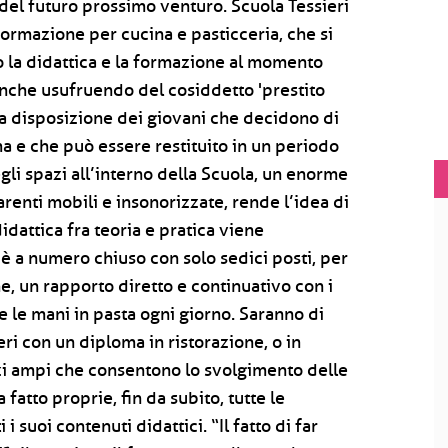
 del futuro prossimo venturo. Scuola Tessieri
 formazione per cucina e pasticceria, che si
 la didattica e la formazione al momento
 anche usufruendo del cosiddetto 'prestito
a disposizione dei giovani che decidono di
a e che può essere restituito in un periodo
gli spazi all’interno della Scuola, un enorme
renti mobili e insonorizzate, rende l’idea di
dattica fra teoria e pratica viene
 è a numero chiuso con solo sedici posti, per
ne, un rapporto diretto e continuativo con i
e le mani in pasta ogni giorno. Saranno di
ceri con un diploma in ristorazione, o in
zi ampi che consentono lo svolgimento delle
 fatto proprie, fin da subito, tutte le
 suoi contenuti didattici. “Il fatto di far