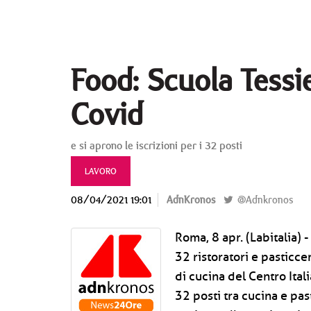
Food: Scuola Tessie
Covid
e si aprono le iscrizioni per i 32 posti
LAVORO
08/04/2021 19:01
AdnKronos
@Adnkronos
Roma, 8 apr. (Labitalia) 
32 ristoratori e pasticce
di cucina del Centro Itali
32 posti tra cucina e pas