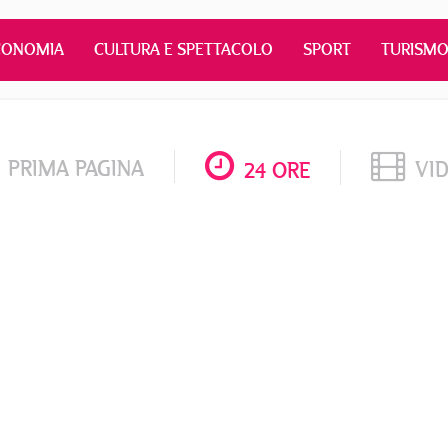
CONOMIA
CULTURA E SPETTACOLO
SPORT
TURISM
PRIMA PAGINA
VI
24 ORE