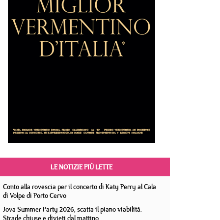
LE NOTIZIE PIÙ LETTE
Conto alla rovescia per il concerto di Katy Perry al Cala
di Volpe di Porto Cervo
Jova Summer Party 2026, scatta il piano viabilità.
Strade chiuse e divieti dal mattino