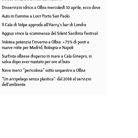
Disservizio idrico a Olbia mercoledì 10 aprile, ecco dove
Auto in fiamme a Loiri Porto San Paolo
Il Cala di Volpe approda all'Harry's bar di Londra
Aggius vince la scommessa del Silent Sardinia Festival
Volotea potenzia l'inverno a Olbia: +75% di posti e
nuove rotte per Madrid, Bologna e Napoli
Surfista olbiese disperso in mare a Cala Ginepro, si
salva dopo aver nuotato per ore al buio
Nave merci "pericolosa" sotto sequestro a Olbia
"Un arcipelago senza plastica": dal 2018 al servizio
dell'ambiente