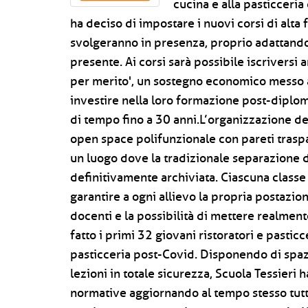
cucina e alla pasticceria
ha deciso di impostare i nuovi corsi di alta
svolgeranno in presenza, proprio adattando
presente. Ai corsi sarà possibile iscriversi
per merito', un sostegno economico messo 
investire nella loro formazione post-diplom
di tempo fino a 30 anni.L’organizzazione de
open space polifunzionale con pareti traspa
un luogo dove la tradizionale separazione di
definitivamente archiviata. Ciascuna classe
garantire a ogni allievo la propria postazio
docenti e la possibilità di mettere realment
fatto i primi 32 giovani ristoratori e pastic
pasticceria post-Covid. Disponendo di spa
lezioni in totale sicurezza, Scuola Tessieri ha
normative aggiornando al tempo stesso tutti i