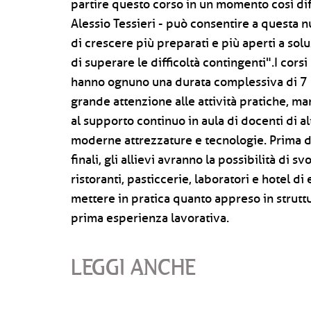
partire questo corso in un momento così diff
Alessio Tessieri - può consentire a questa n
di crescere più preparati e più aperti a sol
di superare le difficoltà contingenti".I corsi
hanno ognuno una durata complessiva di 7 m
grande attenzione alle attività pratiche, ma
al supporto continuo in aula di docenti di a
moderne attrezzature e tecnologie. Prima d
finali, gli allievi avranno la possibilità di s
ristoranti, pasticcerie, laboratori e hotel di 
mettere in pratica quanto appreso in strutt
prima esperienza lavorativa.
LEGGI ANCHE