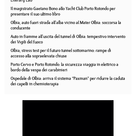
Literary Lab
Il magistrato Gaetano Bono allo Yacht Club Porto Rotondo per
presentare il suo ultimo libro
Olbia, auto fuori strada all'alba vicino al Mater Olbia: soccorsa la
conducente
Auto in fiamme all'uscita del tunnel di Olbia: tempestivo intervento
dei Vigili del fuoco
Olbia, stress test per il futuro tunnel sottomarino: rampe di
accesso alla sopraelevata chiuse
Porto Cervo e Porto Rotondo: la sicurezza viaggia in elettrico a
bordo della vespa dei carabinieri
Ospedale di Olbia: arriva il sistema “Paxman” per ridurre la caduta
dei capelli in chemioterapia