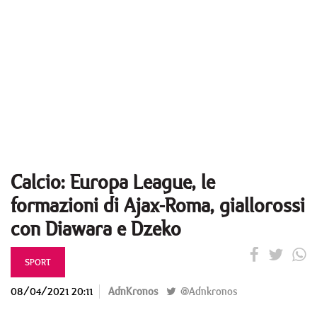
Calcio: Europa League, le
formazioni di Ajax-Roma, giallorossi
con Diawara e Dzeko
SPORT
08/04/2021 20:11
AdnKronos
@Adnkronos