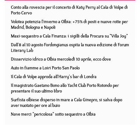
Conto alla rovescia per il concerto di Katy Perry al Cala di Volpe di
Porto Cervo
Volotea potenzia l'inverno a Olbia: +75% di posti e nuove rotte per
Madrid, Bologna e Napoli
Maxi-sequestro a Cala Finanza: i sigilli della Procura su "Villa Joy"
Dall'8 al 10 agosto Fordongianus ospita la nuova edizione di Forum
Literary Lab
Disservizio idrico a Olbia mercoledì 10 aprile, ecco dove
Auto in fiamme a Loiri Porto San Paolo
Il Cala di Volpe approda all'Harry's bar di Londra
Il magistrato Gaetano Bono allo Yacht Club Porto Rotondo per
presentare il suo ultimo libro
Surfista olbiese disperso in mare a Cala Ginepro, si salva dopo
aver nuotato per ore al buio
Nave merci "pericolosa" sotto sequestro a Olbia