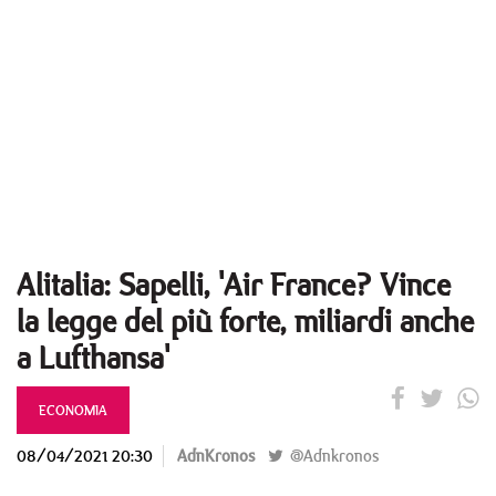
Alitalia: Sapelli, 'Air France? Vince
la legge del più forte, miliardi anche
a Lufthansa'
ECONOMIA
08/04/2021 20:30
AdnKronos
@Adnkronos