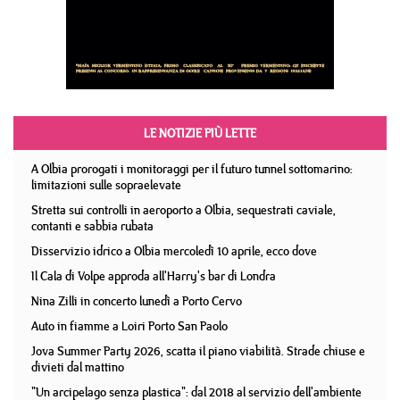
LE NOTIZIE PIÙ LETTE
A Olbia prorogati i monitoraggi per il futuro tunnel sottomarino:
limitazioni sulle sopraelevate
Stretta sui controlli in aeroporto a Olbia, sequestrati caviale,
contanti e sabbia rubata
Disservizio idrico a Olbia mercoledì 10 aprile, ecco dove
Il Cala di Volpe approda all'Harry's bar di Londra
Nina Zilli in concerto lunedì a Porto Cervo
Auto in fiamme a Loiri Porto San Paolo
Jova Summer Party 2026, scatta il piano viabilità. Strade chiuse e
divieti dal mattino
"Un arcipelago senza plastica": dal 2018 al servizio dell'ambiente