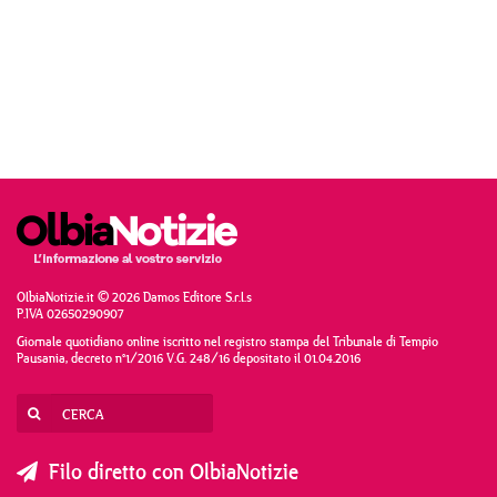
OlbiaNotizie.it © 2026 Damos Editore S.r.l.s
P.IVA 02650290907
Giornale quotidiano online iscritto nel registro stampa del Tribunale di Tempio
Pausania, decreto n°1/2016 V.G. 248/16 depositato il 01.04.2016
Filo diretto con OlbiaNotizie