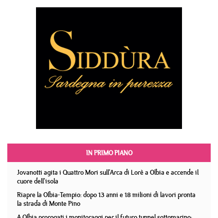
IN PRIMO PIANO
Jovanotti agita i Quattro Mori sull'Arca di Lorè a Olbia e accende il
cuore dell'isola
Riapre la Olbia-Tempio: dopo 13 anni e 18 milioni di lavori pronta
la strada di Monte Pino
A Olbia prorogati i monitoraggi per il futuro tunnel sottomarino: