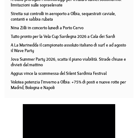
limitazioni sulle sopraelevate
Stretta sui controlli in aeroporto a Olbia, sequestrati caviale,
contanti e sabbia rubata
Nina Zilli in concerto lunedì a Porto Cervo
Tutto pronto per la Vela Cup Sardegna 2026 a Cala dei Sardi
A La Marinedda il campionato assoluto italiano di surf e ad agosto
il Wave Party
Jova Summer Party 2026, scatta il piano viabilità. Strade chiuse e
divieti dal mattino
Aggius vince la scommessa del Silent Sardinia Festival
Volotea potenzia l'inverno a Olbia: +75% di posti e nuove rotte per
Madrid, Bologna e Napoli