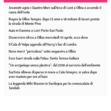
Jovanotti agita i Quattro Mori sull'Arca di Lorè a Olbia e accende il
cuore dell'isola
Riapre la Olbia-Tempio: dopo 13 anni e 18 milioni di lavori pronta
la strada di Monte Pino
Auto in fiamme a Loiri Porto San Paolo
Disservizio idrico a Olbia mercoledì 10 aprile, ecco dove
Il Cala di Volpe approda all'Harry's bar di Londra
Nave merci "pericolosa" sotto sequestro a Olbia
Esce fuori strada sulla Palau- Santa Teresa Gallura
"Un arcipelago senza plastica": dal 2018 al servizio dell'ambiente
Surfista olbiese disperso in mare a Cala Ginepro, si salva dopo
aver nuotato per ore al buio
La leggenda Miki Biasion in Sardegna per la cronoscalata di
Tandalò