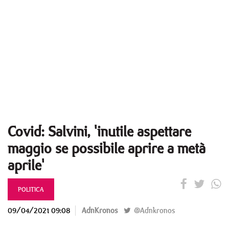
Covid: Salvini, 'inutile aspettare
maggio se possibile aprire a metà
aprile'
POLITICA
09/04/2021 09:08
AdnKronos
@Adnkronos