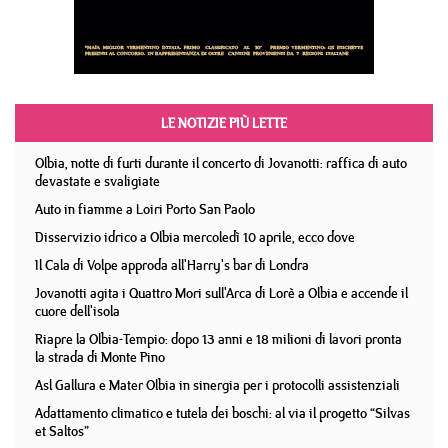
LE NOTIZIE PIÙ LETTE
Olbia, notte di furti durante il concerto di Jovanotti: raffica di auto
devastate e svaligiate
Auto in fiamme a Loiri Porto San Paolo
Disservizio idrico a Olbia mercoledì 10 aprile, ecco dove
Il Cala di Volpe approda all'Harry's bar di Londra
Jovanotti agita i Quattro Mori sull'Arca di Lorè a Olbia e accende il
cuore dell'isola
Riapre la Olbia-Tempio: dopo 13 anni e 18 milioni di lavori pronta
la strada di Monte Pino
Asl Gallura e Mater Olbia in sinergia per i protocolli assistenziali
Adattamento climatico e tutela dei boschi: al via il progetto “Silvas
et Saltos”