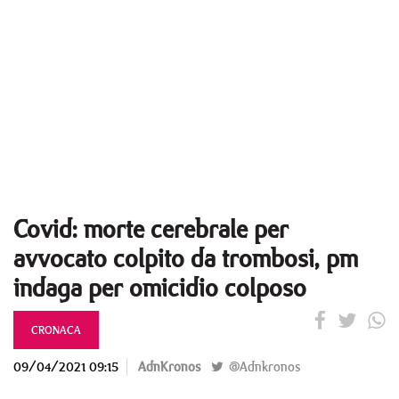
Covid: morte cerebrale per
avvocato colpito da trombosi, pm
indaga per omicidio colposo
CRONACA
09/04/2021 09:15
AdnKronos
@Adnkronos