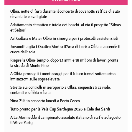
Olbia, notte di furti durante il concerto di Jovanotti: raffica di auto
devastate e svaligiate
Adattamento climatico e tutela dei boschi: al via il progetto “Silvas
et Saltos”
Asl Gallura e Mater Olbia in sinergia per i protocolli assistenziali
Jovanotti agita i Quattro Mori sull'Arca di Lorè a Olbia e accende il
cuore dell'isola
Riapre la Olbia-Tempio: dopo 13 anni e 18 milioni di lavori pronta
la strada di Monte Pino
A Olbia prorogati i monitoraggi per il futuro tunnel sottomarino:
limitazioni sulle sopraelevate
Stretta sui controlli in aeroporto a Olbia, sequestrati caviale,
contanti e sabbia rubata
Nina Zilli in concerto lunedì a Porto Cervo
Tutto pronto per la Vela Cup Sardegna 2026 a Cala dei Sardi
A La Marinedda il campionato assoluto italiano di surf e ad agosto
il Wave Party