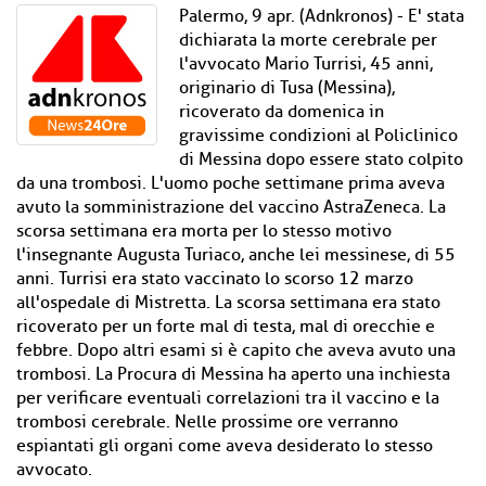
Palermo, 9 apr. (Adnkronos) - E' stata
dichiarata la morte cerebrale per
l'avvocato Mario Turrisi, 45 anni,
originario di Tusa (Messina),
ricoverato da domenica in
gravissime condizioni al Policlinico
di Messina dopo essere stato colpito
da una trombosi. L'uomo poche settimane prima aveva
avuto la somministrazione del vaccino AstraZeneca. La
scorsa settimana era morta per lo stesso motivo
l'insegnante Augusta Turiaco, anche lei messinese, di 55
anni. Turrisi era stato vaccinato lo scorso 12 marzo
all'ospedale di Mistretta. La scorsa settimana era stato
ricoverato per un forte mal di testa, mal di orecchie e
febbre. Dopo altri esami si è capito che aveva avuto una
trombosi. La Procura di Messina ha aperto una inchiesta
per verificare eventuali correlazioni tra il vaccino e la
trombosi cerebrale. Nelle prossime ore verranno
espiantati gli organi come aveva desiderato lo stesso
avvocato.