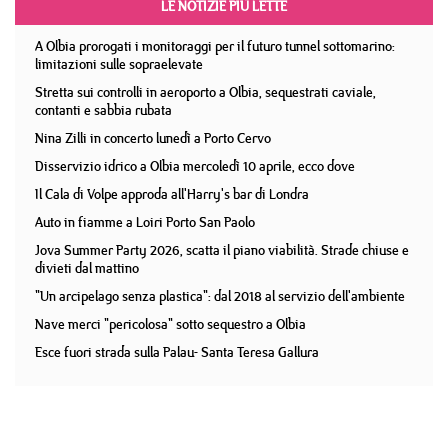
LE NOTIZIE PIÙ LETTE
A Olbia prorogati i monitoraggi per il futuro tunnel sottomarino:
limitazioni sulle sopraelevate
Stretta sui controlli in aeroporto a Olbia, sequestrati caviale,
contanti e sabbia rubata
Nina Zilli in concerto lunedì a Porto Cervo
Disservizio idrico a Olbia mercoledì 10 aprile, ecco dove
Il Cala di Volpe approda all'Harry's bar di Londra
Auto in fiamme a Loiri Porto San Paolo
Jova Summer Party 2026, scatta il piano viabilità. Strade chiuse e
divieti dal mattino
"Un arcipelago senza plastica": dal 2018 al servizio dell'ambiente
Nave merci "pericolosa" sotto sequestro a Olbia
Esce fuori strada sulla Palau- Santa Teresa Gallura