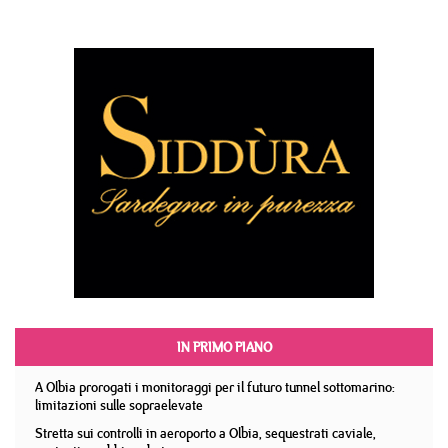
IN PRIMO PIANO
A Olbia prorogati i monitoraggi per il futuro tunnel sottomarino:
limitazioni sulle sopraelevate
Stretta sui controlli in aeroporto a Olbia, sequestrati caviale,