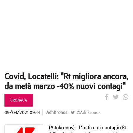
Covid, Locatelli: "Rt migliora ancora,
da metà marzo -40% nuovi contagi"
CRONACA
09/04/2021 09:44
AdnKronos
@Adnkronos
(Adnkronos) - L'indice di contagio Rt