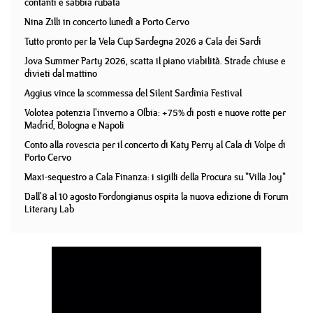
contanti e sabbia rubata
Nina Zilli in concerto lunedì a Porto Cervo
Tutto pronto per la Vela Cup Sardegna 2026 a Cala dei Sardi
Jova Summer Party 2026, scatta il piano viabilità. Strade chiuse e
divieti dal mattino
Aggius vince la scommessa del Silent Sardinia Festival
Volotea potenzia l'inverno a Olbia: +75% di posti e nuove rotte per
Madrid, Bologna e Napoli
Conto alla rovescia per il concerto di Katy Perry al Cala di Volpe di
Porto Cervo
Maxi-sequestro a Cala Finanza: i sigilli della Procura su "Villa Joy"
Dall'8 al 10 agosto Fordongianus ospita la nuova edizione di Forum
Literary Lab