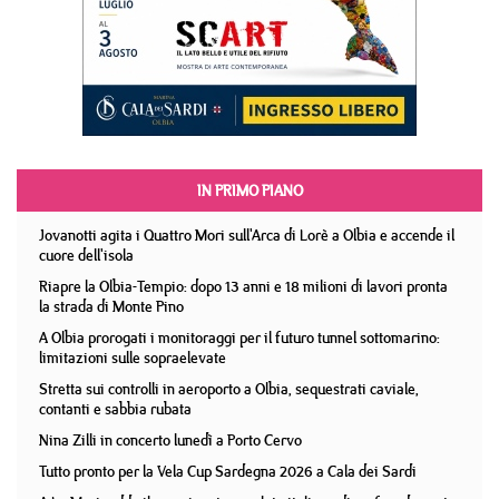
IN PRIMO PIANO
Jovanotti agita i Quattro Mori sull'Arca di Lorè a Olbia e accende il
cuore dell'isola
Riapre la Olbia-Tempio: dopo 13 anni e 18 milioni di lavori pronta
la strada di Monte Pino
A Olbia prorogati i monitoraggi per il futuro tunnel sottomarino:
limitazioni sulle sopraelevate
Stretta sui controlli in aeroporto a Olbia, sequestrati caviale,
contanti e sabbia rubata
Nina Zilli in concerto lunedì a Porto Cervo
Tutto pronto per la Vela Cup Sardegna 2026 a Cala dei Sardi