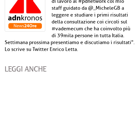
di lavoro al #pdnetwork⁩ col mio
staff guidato da @_MicheleGB a
leggere e studiare i primi risultati
della consultazione coi circoli sul
#vademecum che ha coinvolto più
di 39mila persone in tutta Italia.
Settimana prossima presentiamo e discutiamo i risultati".
Lo scrive su Twitter Enrico Letta.
LEGGI ANCHE