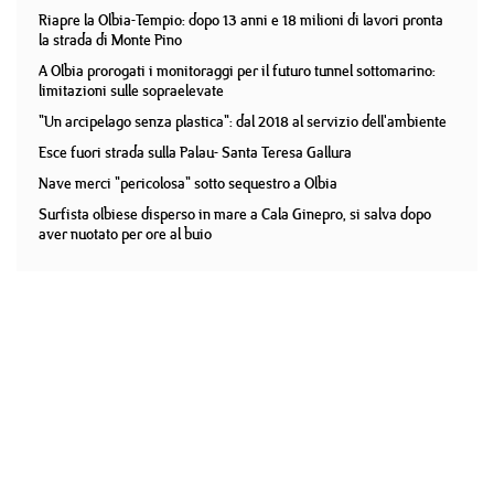
Riapre la Olbia-Tempio: dopo 13 anni e 18 milioni di lavori pronta
la strada di Monte Pino
A Olbia prorogati i monitoraggi per il futuro tunnel sottomarino:
limitazioni sulle sopraelevate
"Un arcipelago senza plastica": dal 2018 al servizio dell'ambiente
Esce fuori strada sulla Palau- Santa Teresa Gallura
Nave merci "pericolosa" sotto sequestro a Olbia
Surfista olbiese disperso in mare a Cala Ginepro, si salva dopo
aver nuotato per ore al buio