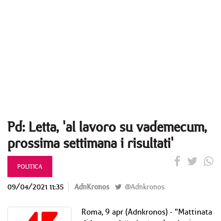
Pd: Letta, 'al lavoro su vademecum,
prossima settimana i risultati'
POLITICA
09/04/2021 11:35
AdnKronos
@Adnkronos
Roma, 9 apr (Adnkronos) - "Mattinata