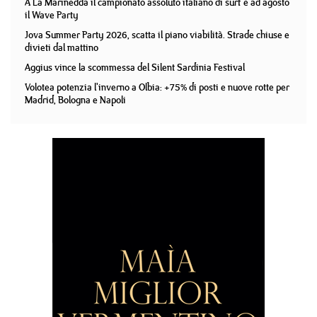
A La Marinedda il campionato assoluto italiano di surf e ad agosto
il Wave Party
Jova Summer Party 2026, scatta il piano viabilità. Strade chiuse e
divieti dal mattino
Aggius vince la scommessa del Silent Sardinia Festival
Volotea potenzia l'inverno a Olbia: +75% di posti e nuove rotte per
Madrid, Bologna e Napoli