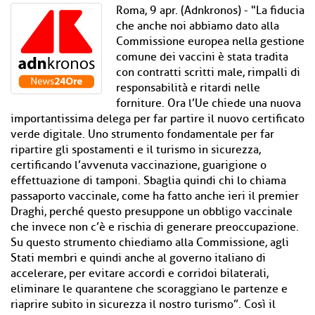
Roma, 9 apr. (Adnkronos) - "La fiducia
che anche noi abbiamo dato alla
Commissione europea nella gestione
comune dei vaccini è stata tradita
con contratti scritti male, rimpalli di
responsabilità e ritardi nelle
forniture. Ora l’Ue chiede una nuova
importantissima delega per far partire il nuovo certificato
verde digitale. Uno strumento fondamentale per far
ripartire gli spostamenti e il turismo in sicurezza,
certificando l’avvenuta vaccinazione, guarigione o
effettuazione di tamponi. Sbaglia quindi chi lo chiama
passaporto vaccinale, come ha fatto anche ieri il premier
Draghi, perché questo presuppone un obbligo vaccinale
che invece non c’è e rischia di generare preoccupazione.
Su questo strumento chiediamo alla Commissione, agli
Stati membri e quindi anche al governo italiano di
accelerare, per evitare accordi e corridoi bilaterali,
eliminare le quarantene che scoraggiano le partenze e
riaprire subito in sicurezza il nostro turismo”. Così il