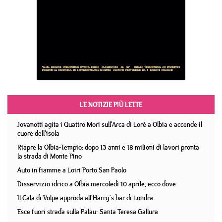
LE NOTIZIE PIÙ LETTE
Jovanotti agita i Quattro Mori sull'Arca di Lorè a Olbia e accende il
cuore dell'isola
Riapre la Olbia-Tempio: dopo 13 anni e 18 milioni di lavori pronta
la strada di Monte Pino
Auto in fiamme a Loiri Porto San Paolo
Disservizio idrico a Olbia mercoledì 10 aprile, ecco dove
Il Cala di Volpe approda all'Harry's bar di Londra
Esce fuori strada sulla Palau- Santa Teresa Gallura