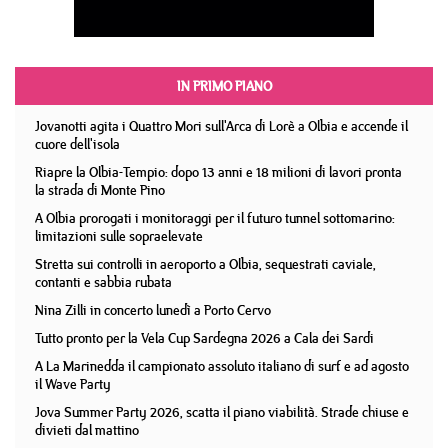
IN PRIMO PIANO
Jovanotti agita i Quattro Mori sull'Arca di Lorè a Olbia e accende il
cuore dell'isola
Riapre la Olbia-Tempio: dopo 13 anni e 18 milioni di lavori pronta
la strada di Monte Pino
A Olbia prorogati i monitoraggi per il futuro tunnel sottomarino:
limitazioni sulle sopraelevate
Stretta sui controlli in aeroporto a Olbia, sequestrati caviale,
contanti e sabbia rubata
Nina Zilli in concerto lunedì a Porto Cervo
Tutto pronto per la Vela Cup Sardegna 2026 a Cala dei Sardi
A La Marinedda il campionato assoluto italiano di surf e ad agosto
il Wave Party
Jova Summer Party 2026, scatta il piano viabilità. Strade chiuse e
divieti dal mattino