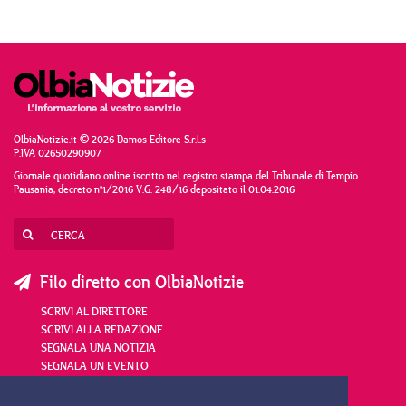
OlbiaNotizie.it © 2026 Damos Editore S.r.l.s
P.IVA 02650290907
Giornale quotidiano online iscritto nel registro stampa del Tribunale di Tempio
Pausania, decreto n°1/2016 V.G. 248/16 depositato il 01.04.2016
Filo diretto con OlbiaNotizie
SCRIVI AL DIRETTORE
SCRIVI ALLA REDAZIONE
SEGNALA UNA NOTIZIA
SEGNALA UN EVENTO