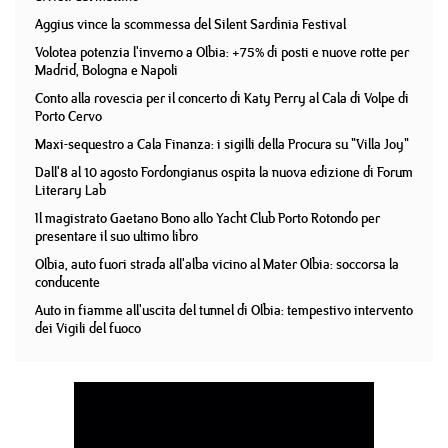
Aggius vince la scommessa del Silent Sardinia Festival
Volotea potenzia l'inverno a Olbia: +75% di posti e nuove rotte per
Madrid, Bologna e Napoli
Conto alla rovescia per il concerto di Katy Perry al Cala di Volpe di
Porto Cervo
Maxi-sequestro a Cala Finanza: i sigilli della Procura su "Villa Joy"
Dall'8 al 10 agosto Fordongianus ospita la nuova edizione di Forum
Literary Lab
Il magistrato Gaetano Bono allo Yacht Club Porto Rotondo per
presentare il suo ultimo libro
Olbia, auto fuori strada all'alba vicino al Mater Olbia: soccorsa la
conducente
Auto in fiamme all'uscita del tunnel di Olbia: tempestivo intervento
dei Vigili del fuoco