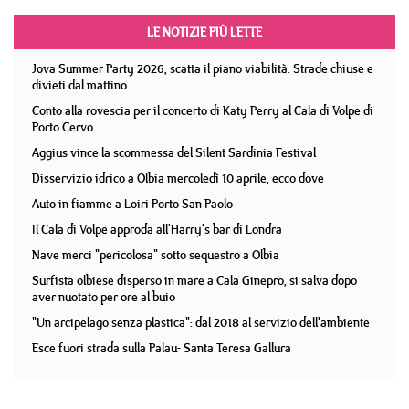
LE NOTIZIE PIÙ LETTE
Jova Summer Party 2026, scatta il piano viabilità. Strade chiuse e
divieti dal mattino
Conto alla rovescia per il concerto di Katy Perry al Cala di Volpe di
Porto Cervo
Aggius vince la scommessa del Silent Sardinia Festival
Disservizio idrico a Olbia mercoledì 10 aprile, ecco dove
Auto in fiamme a Loiri Porto San Paolo
Il Cala di Volpe approda all'Harry's bar di Londra
Nave merci "pericolosa" sotto sequestro a Olbia
Surfista olbiese disperso in mare a Cala Ginepro, si salva dopo
aver nuotato per ore al buio
"Un arcipelago senza plastica": dal 2018 al servizio dell'ambiente
Esce fuori strada sulla Palau- Santa Teresa Gallura